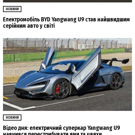
НОВИНИ
Електромобіль BYD Yangwang U9 став найшвидшим
серійним авто у світі
НОВИНИ
Відео дня: електричний суперкар Yangwang U9
навчився перестрибувати ями та цвяхи