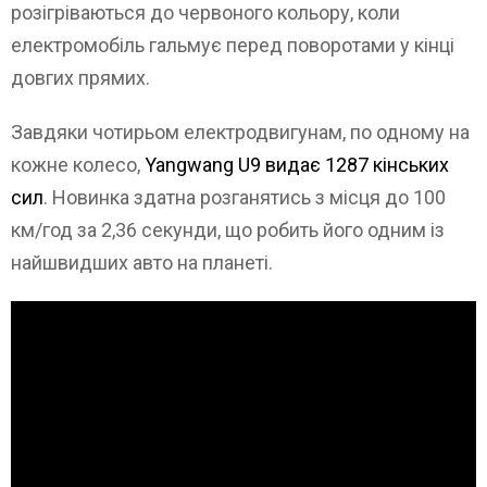
розігріваються до червоного кольору, коли
електромобіль гальмує перед поворотами у кінці
довгих прямих.
Завдяки чотирьом електродвигунам, по одному на
кожне колесо,
Yangwang U9 видає 1287 кінських
сил
. Новинка здатна розганятись з місця до 100
км/год за 2,36 секунди, що робить його одним із
найшвидших авто на планеті.