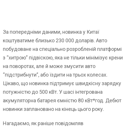
За попередніми даними, новинка у Китаї
коштуватиме близько 230 000 доларів. Авто
побудоване на спеціально розробленій платформі
з “хитрою” підвіскою, яка не тільки мінімізує крени
на поворотах, але й може змусити авто
“підстрибнути”, або їздити на трьох колесах.
Цікаво, що новинка підтримує швидкісну зарядку
потужністю до 500 кВт. У шасі інтегрована
акумуляторна батарея ємністю 80 кВт*год. Дебют
новинки заплановано на кінець цього року.
Нагадаємо, як раніше повідомляв