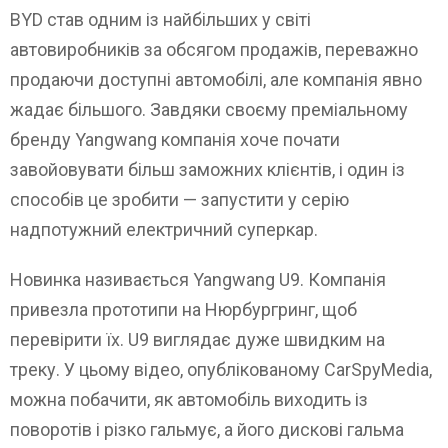
BYD став одним із найбільших у світі
автовиробників за обсягом продажів, переважно
продаючи доступні автомобілі, але компанія явно
жадає більшого. Завдяки своєму преміальному
бренду Yangwang компанія хоче почати
завойовувати більш заможних клієнтів, і один із
способів це зробити — запустити у серію
надпотужний електричний суперкар.
Новинка називається Yangwang U9. Компанія
привезла прототипи на Нюрбургринг, щоб
перевірити їх. U9 виглядає дуже швидким на
треку. У цьому відео, опублікованому CarSpyMedia,
можна побачити, як автомобіль виходить із
поворотів і різко гальмує, а його дискові гальма