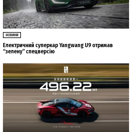
НОВИНИ
Електричний суперкар Yangwang U9 отримав
“зелену” спецверсію