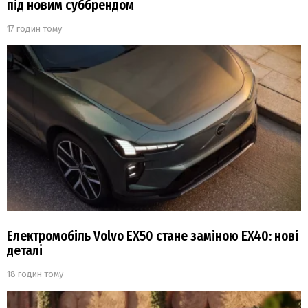
під новим суббрендом
17 годин тому
Електромобіль Volvo EX50 стане заміною EX40: нові
деталі
18 годин тому