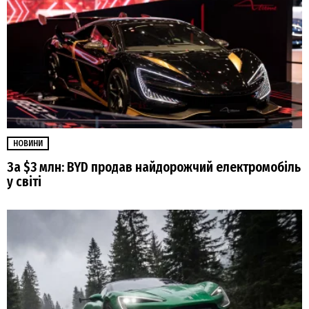
НОВИНИ
За $3 млн: BYD продав найдорожчий електромобіль
у світі