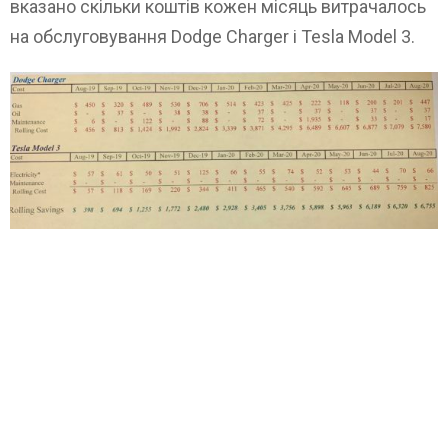
вказано скільки коштів кожен місяць витрачалось
на обслуговування Dodge Charger і Tesla Model 3.