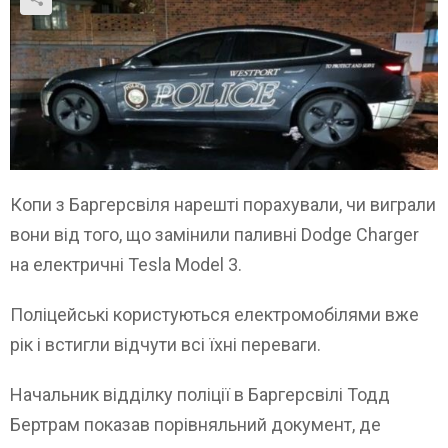
Копи з Баргерсвіля нарешті порахували, чи виграли
вони від того, що замінили паливні Dodge Charger
на електричні Tesla Model 3.
Поліцейські користуються електромобілями вже
рік і встигли відчути всі їхні переваги.
Начальник відділку поліції в Баргерсвілі Тодд
Бертрам показав порівняльний документ, де