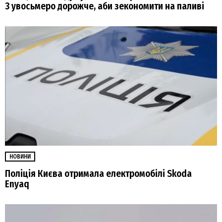
3 увосьмеро дорожче, аби зекономити на паливі
НОВИНИ
Поліція Києва отримала електромобілі Skoda
Enyaq