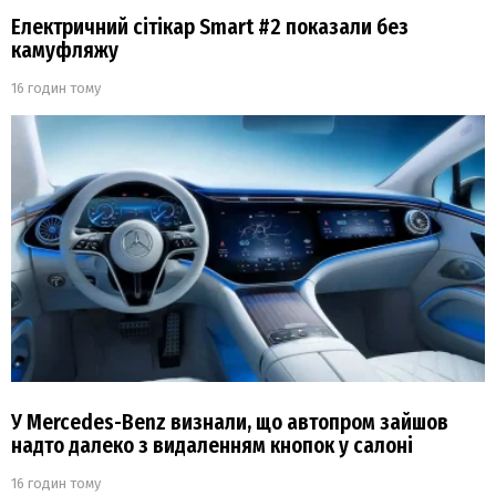
Електричний сітікар Smart #2 показали без
камуфляжу
16 годин тому
У Mercedes-Benz визнали, що автопром зайшов
надто далеко з видаленням кнопок у салоні
16 годин тому