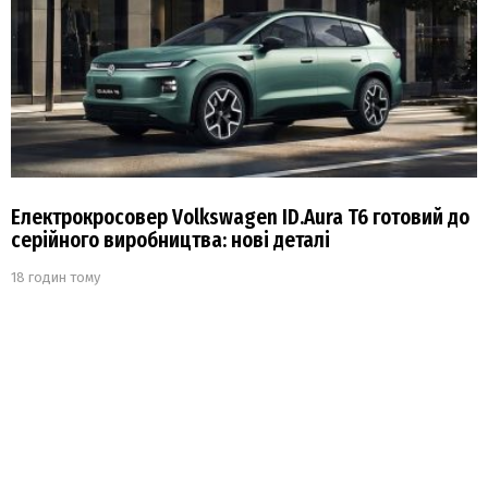
Електрокросовер Volkswagen ID.Aura T6 готовий до
серійного виробництва: нові деталі
18 годин тому