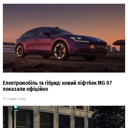
Електромобіль та гібрид: новий ліфтбек MG 07
показали офіційно
17 годин тому