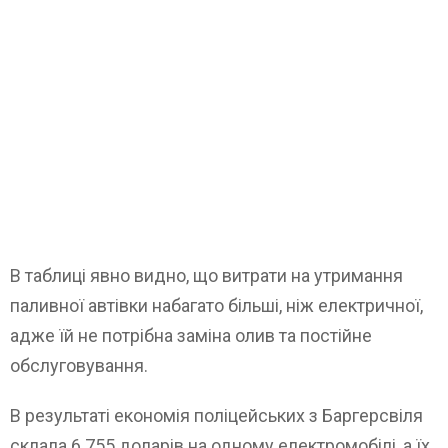
В таблиці явно видно, що витрати на утримання
паливної автівки набагато більші, ніж електричної,
адже їй не потрібна заміна олив та постійне
обслуговування.
В результаті економія поліцейських з Баргерсвіля
склала 6 755 доларів на одному електромобілі, а їх