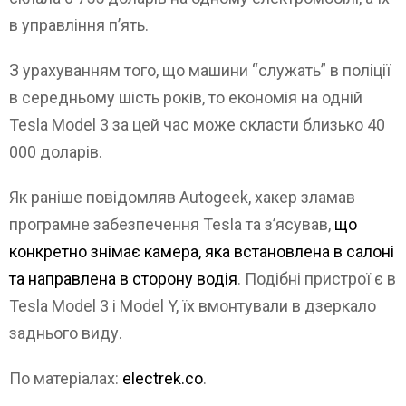
в управління п’ять.
З урахуванням того, що машини “служать” в поліції
в середньому шість років, то економія на одній
Tesla Model 3 за цей час може скласти близько 40
000 доларів.
Як раніше повідомляв Autogeek, хакер зламав
програмне забезпечення Tesla та з’ясував,
що
конкретно знімає камера, яка встановлена в салоні
та направлена в сторону водія
. Подібні пристрої є в
Tesla Model 3 і Model Y, їх вмонтували в дзеркало
заднього виду.
По матеріалах:
electrek.co
.