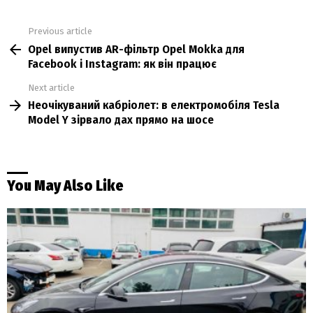
Previous article
See
Opel випустив AR-фільтр Opel Mokka для
more
Facebook і Instagram: як він працює
Next article
Неочікуваний кабріолет: в електромобіля Tesla
Model Y зірвало дах прямо на шосе
You May Also Like