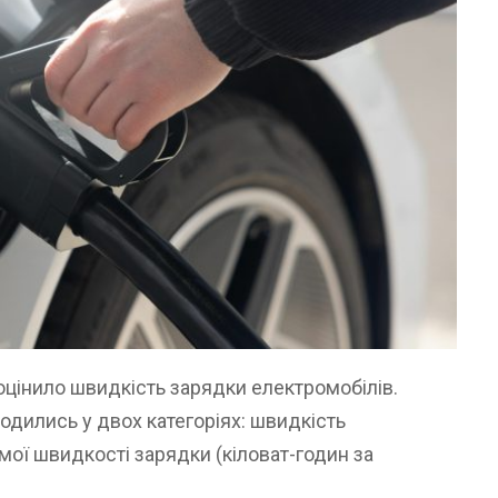
оцінило швидкість зарядки електромобілів.
дились у двох категоріях: швидкість
мої швидкості зарядки (кіловат-годин за