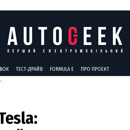
АВОК
ТЕСТ-ДРАЙВ
FORMULA E
ПРО ПРОЕКТ
ки
Tesla: