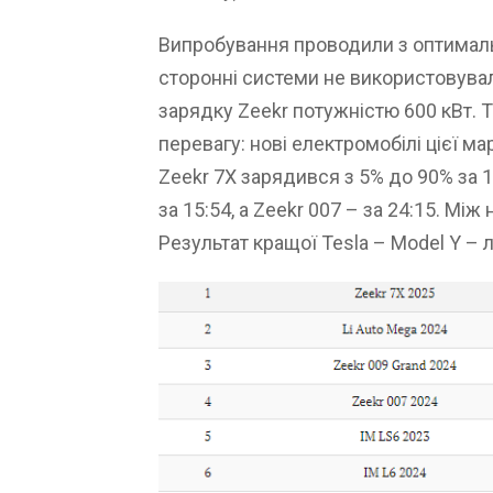
Випробування проводили з оптимал
сторонні системи не використовувал
зарядку Zeekr потужністю 600 кВт. 
перевагу: нові електромобілі цієї м
Zeekr 7X зарядився з 5% до 90% за 
за 15:54, а Zeekr 007 – за 24:15. Між
Результат кращої Tesla – Model Y – л