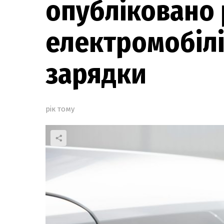
опубліковано
електромобілі
зарядки
рік тому