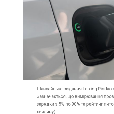
Шанхайське видання Leixing Pindao 
Зазначається, що вимірювання прово
зарядки з 5% по 90% та рейтинг пито
хвилину).