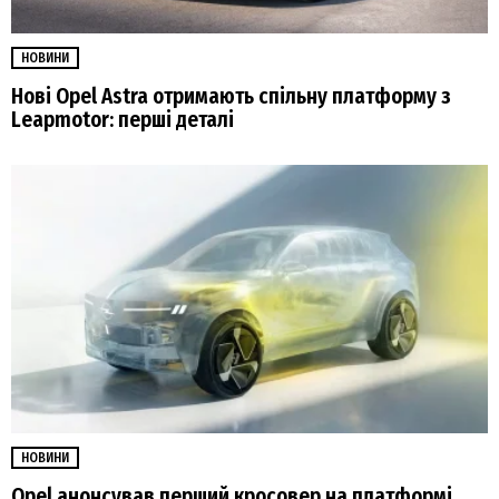
НОВИНИ
Нові Opel Astra отримають спільну платформу з
Leapmotor: перші деталі
НОВИНИ
Opel анонсував перший кросовер на платформі