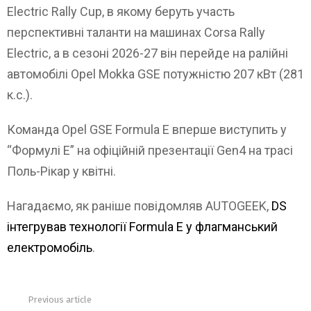
Electric Rally Cup, в якому беруть участь
перспективні таланти на машинах Corsa Rally
Electric, а в сезоні 2026-27 він перейде на ралійні
автомобілі Opel Mokka GSE потужністю 207 кВт (281
к.с.).
Команда Opel GSE Formula E вперше виступить у
“Формулі E” на офіційній презентації Gen4 на трасі
Поль-Рікар у квітні.
Нагадаємо, як раніше повідомляв AUTOGEEK,
DS
інтегрував технології Formula E у флагманський
електромобіль
.
Previous article
See