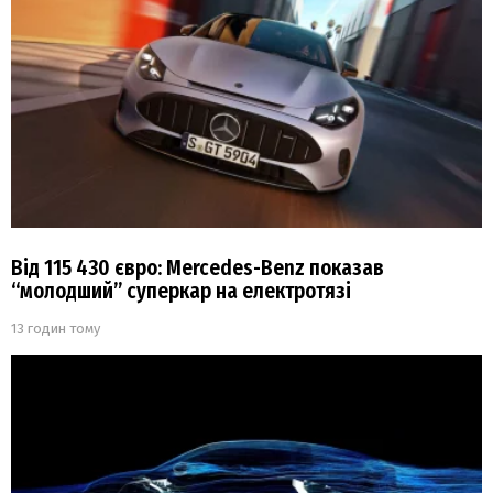
Від 115 430 євро: Mercedes-Benz показав
“молодший” суперкар на електротязі
13 годин тому