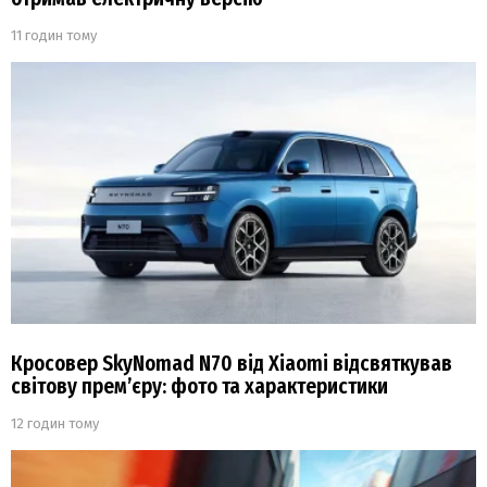
11 годин тому
Кросовер SkyNomad N70 від Xiaomi відсвяткував
світову прем’єру: фото та характеристики
12 годин тому