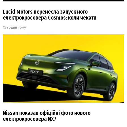
Lucid Motors перенесла запуск ного
електрокросовера Cosmos: коли чекати
15 годин тому
Nissan показав офіційні фото нового
електрокросовера NX7