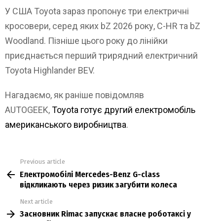
У США Toyota зараз пропонує три електричні
кросовери, серед яких bZ 2026 року, C-HR та bZ
Woodland. Пізніше цього року до лінійки
приєднається перший трирядний електричний
Toyota Highlander BEV.
Нагадаємо, як раніше повідомляв
AUTOGEEK,
Toyota готує другий електромобіль
американського виробництва
.
Previous article
See
Електромобілі Mercedes-Benz G-class
more
відкликають через ризик загубити колеса
Next article
Засновник Rimac запускає власне роботаксі у