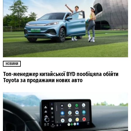
НОВИНИ
Топ-менеджер китайської BYD пообіцяла обійти
Toyota за продажами нових авто