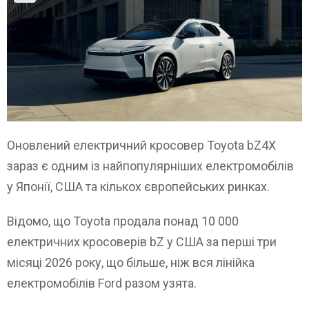
Оновлений електричний кросовер Toyota bZ4X
зараз є одним із найпопулярніших електромобілів
у Японії, США та кількох європейських ринках.
Відомо, що Toyota продала понад 10 000
електричних кросоверів bZ у США за перші три
місяці 2026 року, що більше, ніж вся лінійка
електромобілів Ford разом узята.