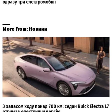
одразу три електромобілі
More From:
Новини
З запасом ходу понад 700 км: седан Buick Electra L7
отримав електричну версію