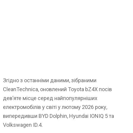
Згідно з останніми даними, зібраними
CleanTechnica, оновлений Toyota bZ4X посів
дев’яте місце серед найпопулярніших
електромобілів у світі у лютому 2026 року,
випередивши BYD Dolphin, Hyundai IONIQ 5 та
Volkswagen ID.4.