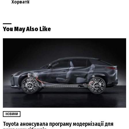
Хорватії
You May Also Like
НОВИНИ
Toyota анонсувала програму модернізації для