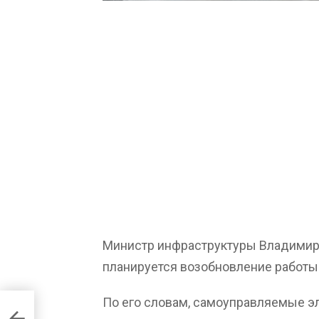
Министр инфраструктуры Владимир О
планируется возобновление работы 
По его словам, самоуправляемые э
ю