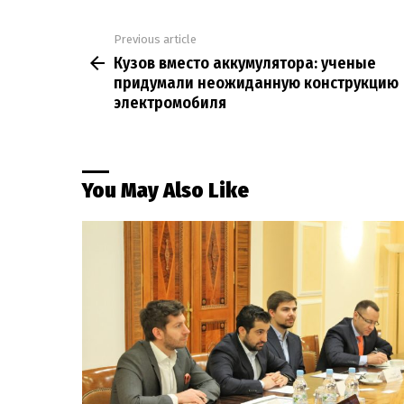
Previous article
See
Кузов вместо аккумулятора: ученые
more
придумали неожиданную конструкцию
электромобиля
You May Also Like