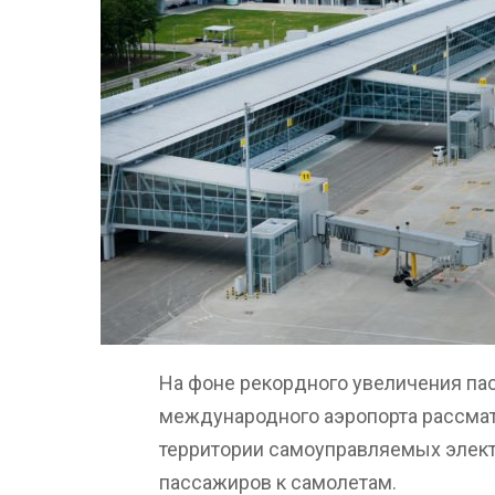
На фоне рекордного увеличения па
международного аэропорта рассмат
территории самоуправляемых элект
пассажиров к самолетам.