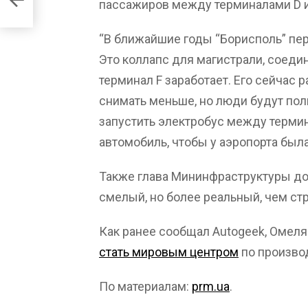
пассажиров между терминалами D и
“В ближайшие годы “Борисполь” пер
Это коллапс для магистрали, соеди
терминал F заработает. Его сейчас
снимать меньше, но люди будут пол
запустить электробус между терми
автомобиль, чтобы у аэропорта была
Также глава Мининфраструктуры доб
смелый, но более реальный, чем стр
Как ранее сообщал Autogeek, Омеля
стать мировым центром
по производ
По материалам:
prm.ua
.