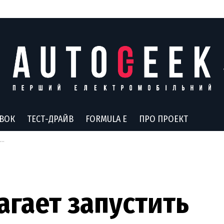
АВОК
ТЕСТ-ДРАЙВ
FORMULA E
ПРО ПРОЕКТ
гает запустить