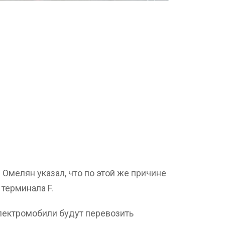
мелян указал, что по этой же причине
терминала F.
лектромобили будут перевозить