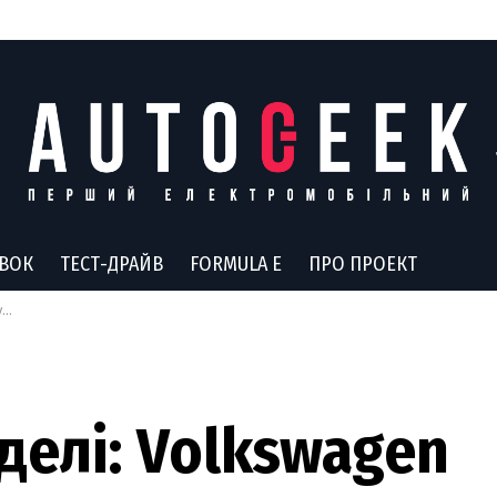
АВОК
ТЕСТ-ДРАЙВ
FORMULA E
ПРО ПРОЕКТ
в
делі: Volkswagen