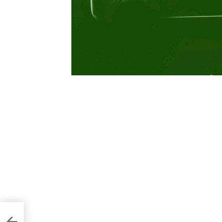
стали