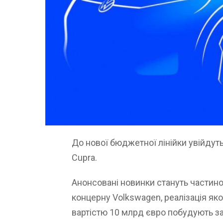
До нової бюджетної лінійки увійдуть
Cupra.
Анонсовані новинки стануть частин
концерну Volkswagen, реалізація яко
вартістю 10 млрд євро побудують з