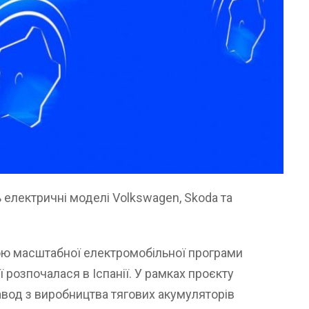
 електричні моделі Volkswagen, Skoda та
ою масштабної електромобільної програми
ї розпочалася в Іспанії. У рамках проєкту
авод з виробництва тягових акумуляторів