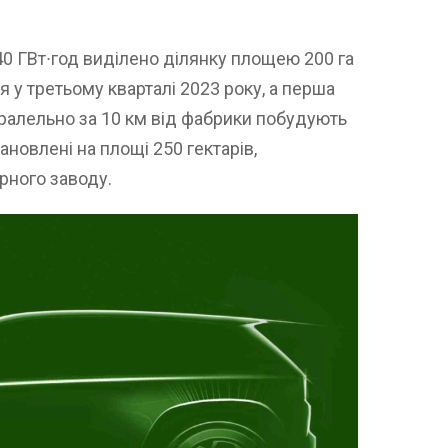
40 ГВт∙год виділено ділянку площею 200 га
я у третьому кварталі 2023 року, а перша
аралельно за 10 км від фабрики побудують
ановлені на площі 250 гектарів,
рного заводу.