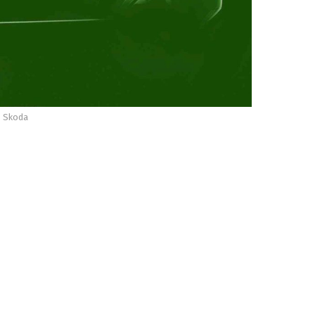
Skoda