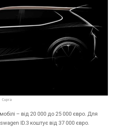
Cupra
мобілі – від 20 000 до 25 000 євро. Для
swagen ID.3 коштує від 37 000 євро.