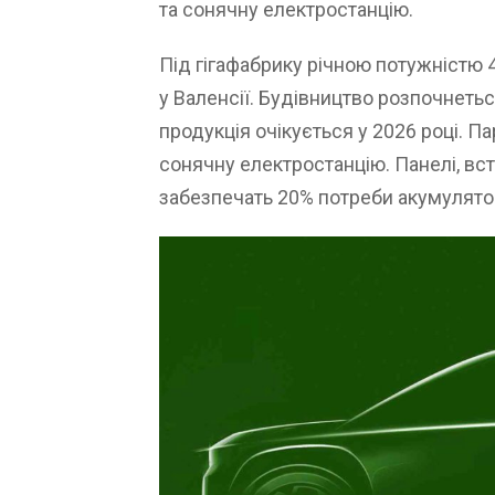
та сонячну електростанцію.
Під гігафабрику річною потужністю 
у Валенсії. Будівництво розпочнетьс
продукція очікується у 2026 році. П
сонячну електростанцію. Панелі, вст
забезпечать 20% потреби акумулято