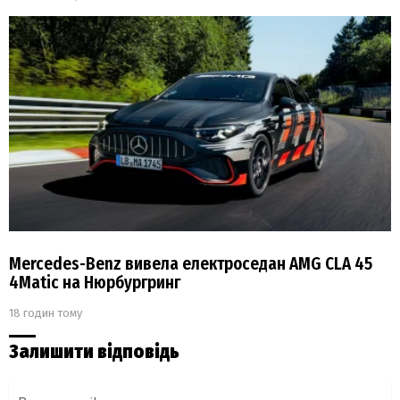
Mercedes-Benz вивела електроседан AMG CLA 45
4Matic на Нюрбургринг
18 годин тому
Залишити відповідь