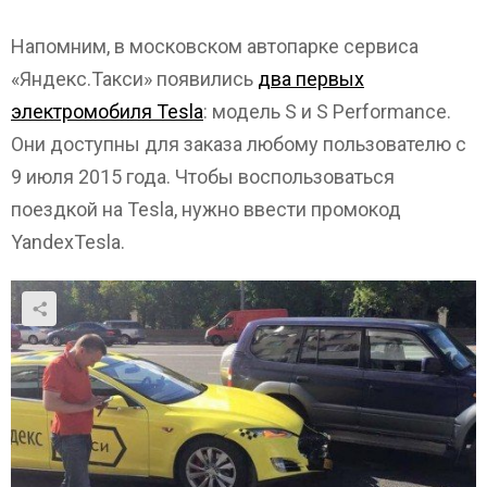
Напомним, в московском автопарке сервиса
«Яндекс.Такси» появились
два первых
электромобиля Tesla
: модель S и S Performance.
Они доступны для заказа любому пользователю с
9 июля 2015 года. Чтобы воспользоваться
поездкой на Tesla, нужно ввести промокод
YandexTesla.