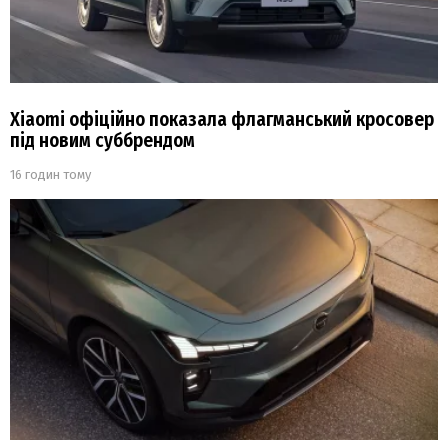
Xiaomi офіційно показала флагманський кросовер
під новим суббрендом
16 годин тому