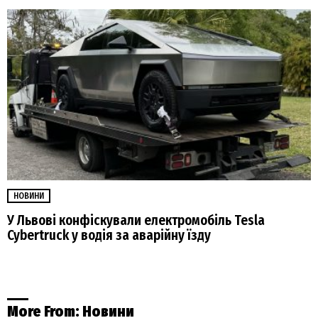
НОВИНИ
У Львові конфіскували електромобіль Tesla
Cybertruck у водія за аварійну їзду
More From:
Новини