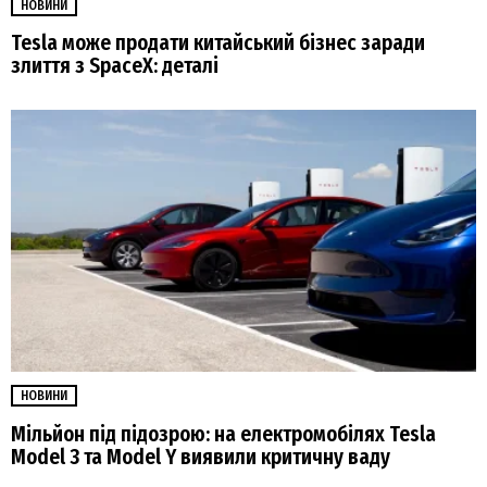
НОВИНИ
Tesla може продати китайський бізнес заради
злиття з SpaceX: деталі
НОВИНИ
Мільйон під підозрою: на електромобілях Tesla
Model 3 та Model Y виявили критичну ваду