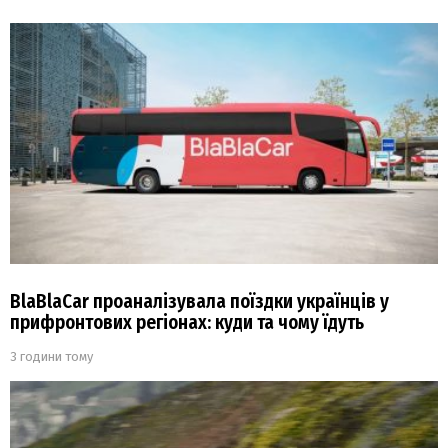
BlaBlaCar проаналізувала поїздки українців у
прифронтових регіонах: куди та чому їдуть
3 години тому