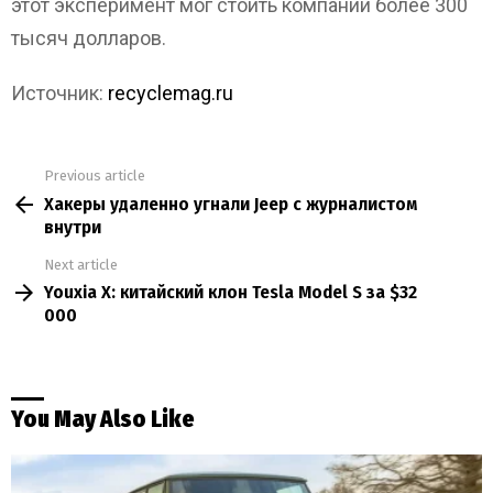
этот эксперимент мог стоить компании более 300
тысяч долларов.
Источник:
recyclemag.ru
Previous article
See
Хакеры удаленно угнали Jeep с журналистом
more
внутри
Next article
Youxia X: китайский клон Tesla Model S за $32
000
You May Also Like