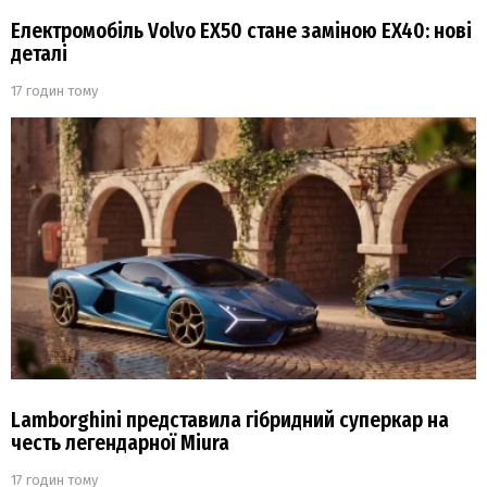
Електромобіль Volvo EX50 стане заміною EX40: нові
деталі
17 годин тому
Lamborghini представила гібридний суперкар на
честь легендарної Miura
17 годин тому