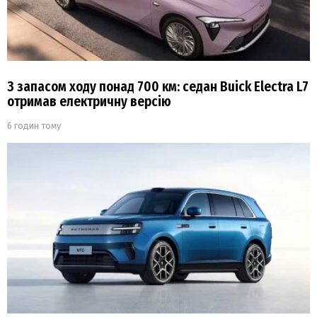
З запасом ходу понад 700 км: седан Buick Electra L7
отримав електричну версію
6 годин тому