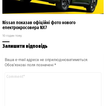
Nissan показав офіційні фото нового
електрокросовера NX7
10 годин тому
Залишити відповідь
Ваша e-mail адреса не оприлюднюватиметься.
Обов’язкові поля позначені
*
Коментар
*