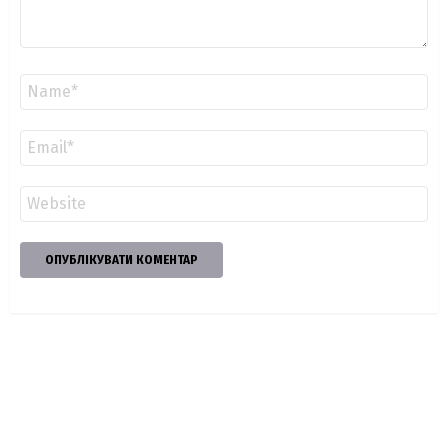
Ім'я
*
Email
*
Сайт