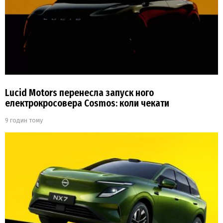
Lucid Motors перенесла запуск ного
електрокросовера Cosmos: коли чекати
9 годин тому