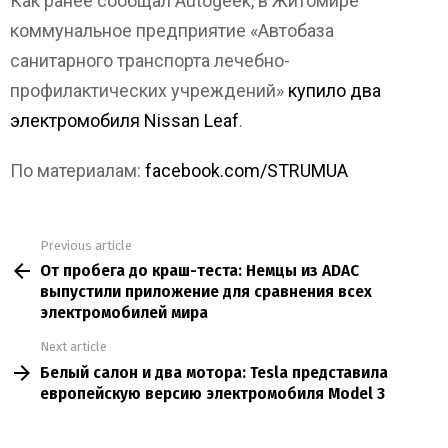
Как ранее сообщал Autogeek, в Житомире
коммунальное предприятие «Автобаза
санитарного транспорта лечебно-
профилактических учреждений»
купило два
электромобиля Nissan Leaf
.
По материалам:
facebook.com/STRUMUA
Previous article
See
От пробега до краш-теста: Немцы из ADAC
more
выпустили приложение для сравнения всех
электромобилей мира
Next article
Белый салон и два мотора: Tesla представила
европейскую версию электромобиля Model 3