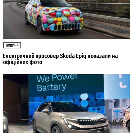
НОВИНИ
Електричний кросовер Skoda Epiq показали на
офіційних фото