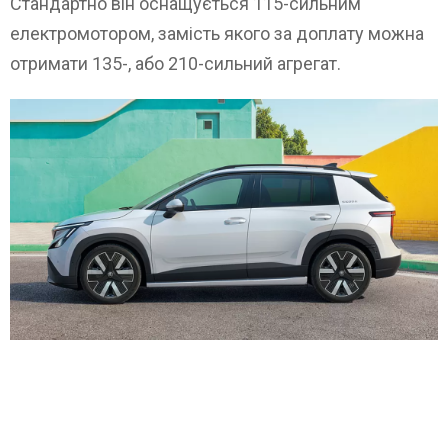
Стандартно він оснащується 115-сильним
електромотором, замість якого за доплату можна
отримати 135-, або 210-сильний агрегат.