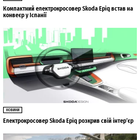
Компактний електрокросовер Skoda Epiq встав на
конвеєр у Іспанії
НОВИНИ
Електрокросовер Skoda Epiq розкрив свій інтер’єр