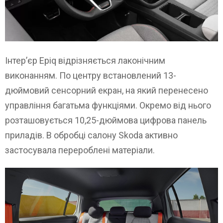
Інтер’єр Epiq відрізняється лаконічним
виконанням. По центру встановлений 13-
дюймовий сенсорний екран, на який перенесено
управління багатьма функціями. Окремо від нього
розташовується 10,25-дюймова цифрова панель
приладів. В обробці салону Skoda активно
застосувала перероблені матеріали.