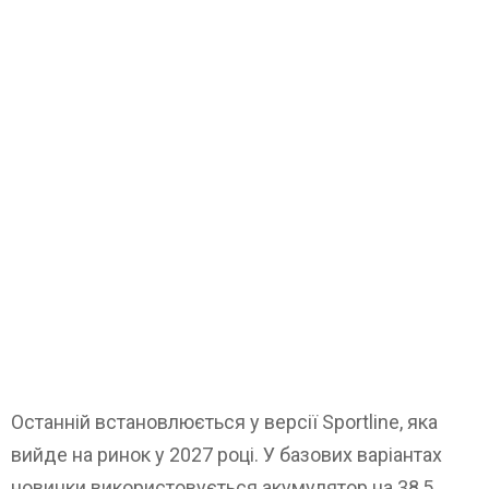
Останній встановлюється у версії Sportline, яка
вийде на ринок у 2027 році. У базових варіантах
новинки використовується акумулятор на 38,5