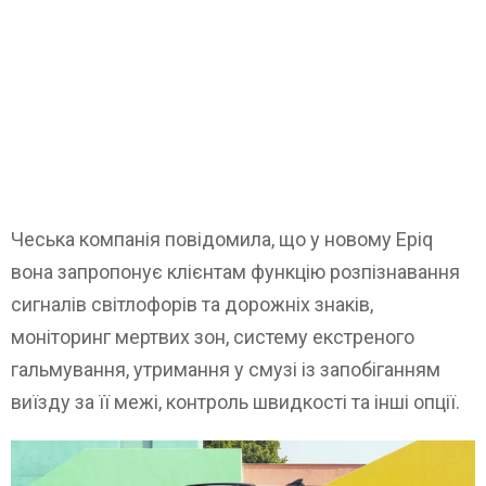
Чеська компанія повідомила, що у новому Epiq
вона запропонує клієнтам функцію розпізнавання
сигналів світлофорів та дорожніх знаків,
моніторинг мертвих зон, систему екстреного
гальмування, утримання у смузі із запобіганням
виїзду за її межі, контроль швидкості та інші опції.