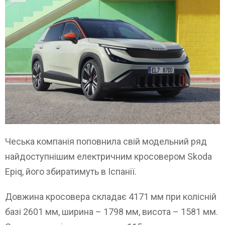
Чеська компанія поповнила свій модельний ряд
найдоступнішим електричним кросовером Skoda
Epiq, його збиратимуть в Іспанії.
Довжина кросовера складає 4171 мм при колісній
базі 2601 мм, ширина – 1798 мм, висота – 1581 мм.