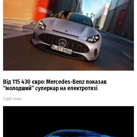
Від 115 430 євро: Mercedes-Benz показав
“молодший” суперкар на електротязі
2 дні тому