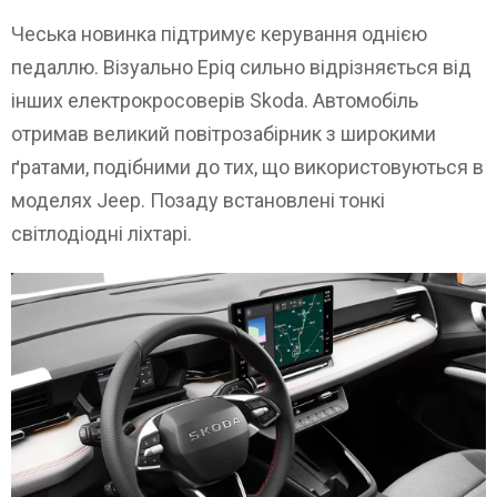
Чеська новинка підтримує керування однією
педаллю. Візуально Epiq сильно відрізняється від
інших електрокросоверів Skoda. Автомобіль
отримав великий повітрозабірник з широкими
ґратами, подібними до тих, що використовуються в
моделях Jeep. Позаду встановлені тонкі
світлодіодні ліхтарі.