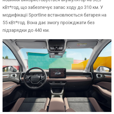
кВт*год, що забезпечує запас ходу до 310 км. У
модифікації Sportline встановлюється батарея на
55 кВт*год. Вона дає змогу проїжджати без
підзарядки до 440 км.