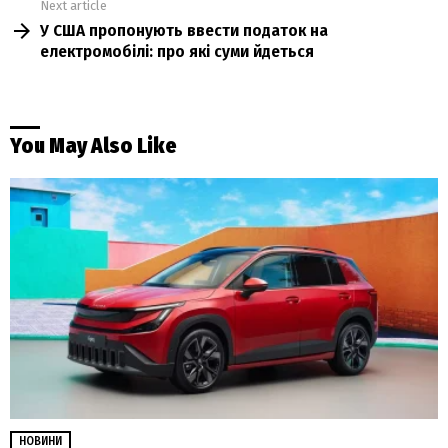
Next article
У США пропонують ввести податок на
електромобілі: про які суми йдеться
You May Also Like
НОВИНИ