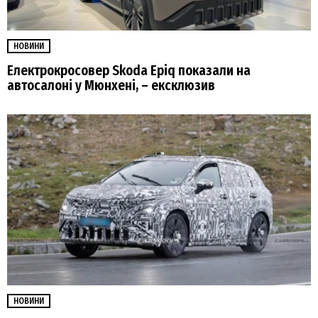
НОВИНИ
Електрокросовер Skoda Epiq показали на
автосалоні у Мюнхені, – ексклюзив
НОВИНИ