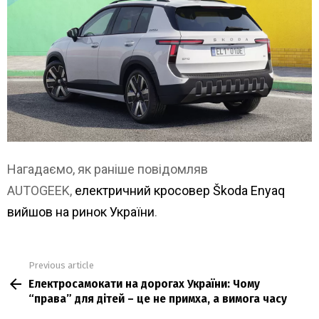
Нагадаємо, як раніше повідомляв
AUTOGEEK,
електричний кросовер Škoda Enyaq
вийшов на ринок України
.
Previous article
See
Електросамокати на дорогах України: Чому
more
“права” для дітей – це не примха, а вимога часу