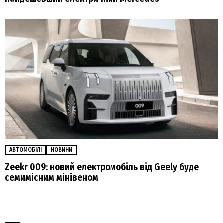
АВТОМОБІЛІ
НОВИНИ
Zeekr 009: новий електромобіль від Geely буде
семимісним мінівеном