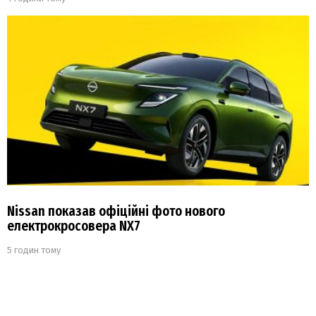
Nissan показав офіційні фото нового
електрокросовера NX7
5 годин тому