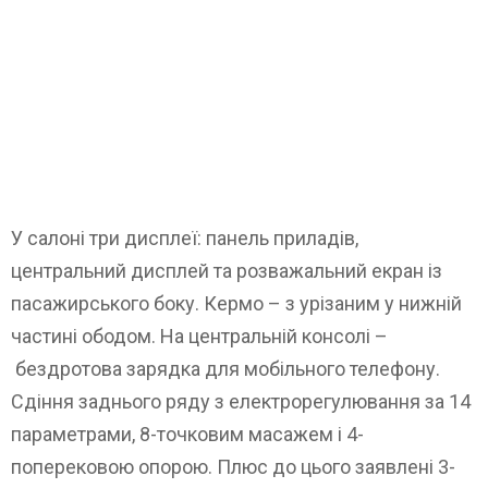
У салоні три дисплеї: панель приладів,
центральний дисплей та розважальний екран із
пасажирського боку. Кермо – з урізаним у нижній
частині ободом. На центральній консолі –
бездротова зарядка для мобільного телефону.
Сдіння заднього ряду з електрорегулювання за 14
параметрами, 8-точковим масажем і 4-
поперековою опорою. Плюс до цього заявлені 3-