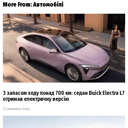
More From:
Автомобілі
З запасом ходу понад 700 км: седан Buick Electra L7
отримав електричну версію
21 хвилина тому