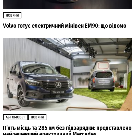
НОВИНИ
Volvo готує електричний мінівен EM90: що відомо
АВТОМОБІЛІ
НОВИНИ
П’ять місць та 285 км без підзарядки: представлено
найдешевший електричний Mercedes