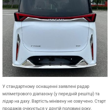
У стандартному оснащенні заявлені радар
міліметрового діапазону (у передній решітці) та
лідар на даху. Вартість мінівену не озвучено. Старт
продажів очікується у другій половині року.