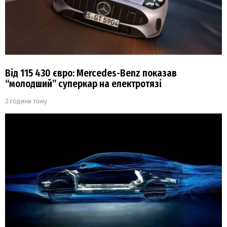
Від 115 430 євро: Mercedes-Benz показав
“молодший” суперкар на електротязі
2 години тому