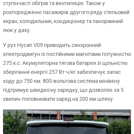
ступінчасті обігрів та вентиляція. Також у
розпорядженні пасажирів другого ряду стельовий
екран, холодильник, кондиціонер та панорамний
люк у даху.
У рух Hycan V09 приводить синхронний
електродвигун із постійними магнітами потужністю
275 к.с. Акумуляторна тягова батарея зі щільністю
зберігання енергії 257 Вт·ч/кг забезпечує запас
ходу до 750 км. 800-вольтова система мінівену
підтримує швидкісну зарядку, що дозволяє за 5
хвилин поповнювати заряд на 200 км шляху.