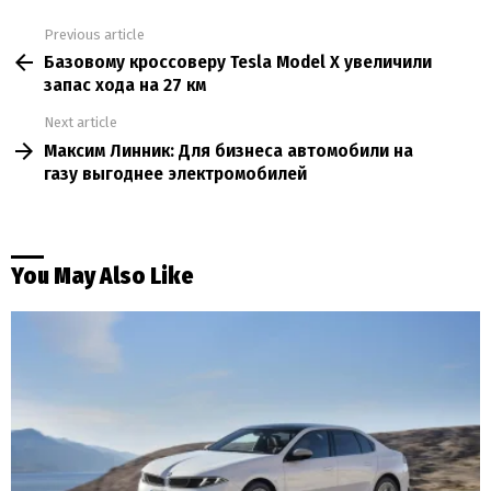
Previous article
See
Базовому кроссоверу Tesla Model X увеличили
more
запас хода на 27 км
Next article
Максим Линник: Для бизнеса автомобили на
газу выгоднее электромобилей
You May Also Like