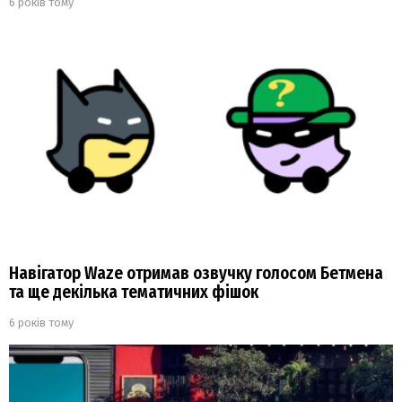
6 років тому
Навігатор Waze отримав озвучку голосом Бетмена
та ще декілька тематичних фішок
6 років тому