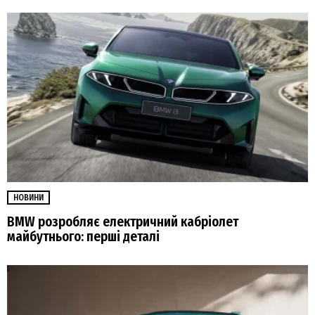
НОВИНИ
BMW розробляє електричний кабріолет
майбутнього: перші деталі