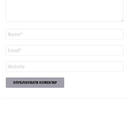
Ім'я
*
Email
*
Сайт