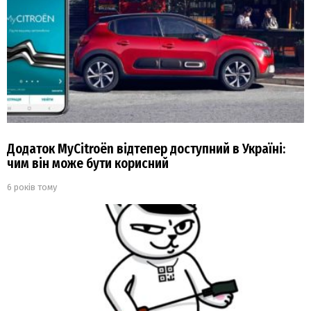
Додаток MyCitroёn відтепер доступний в Україні:
чим він може бути корисний
6 років тому