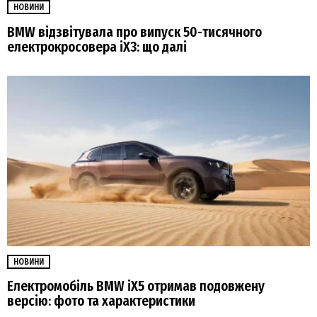
НОВИНИ
BMW відзвітувала про випуск 50-тисячного
електрокросовера iX3: що далі
НОВИНИ
Електромобіль BMW iX5 отримав подовжену
версію: фото та характеристики