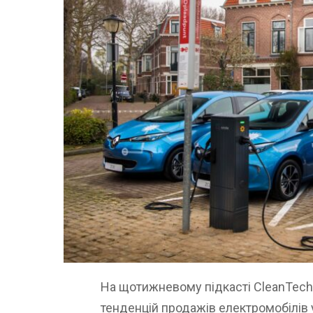
На щотижневому підкасті CleanTech 
тенденцій продажів електромобілів 