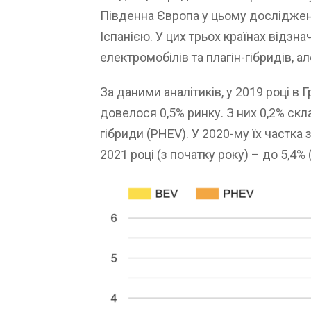
Південна Європа у цьому дослідженн
Іспанією. У цих трьох країнах відз
електромобілів та плагін-гібридів, а
За даними аналітиків, у 2019 році в 
довелося 0,5% ринку. З них 0,2% скла
гібриди (PHEV). У 2020-му їх частка з
2021 році (з початку року) – до 5,4% 