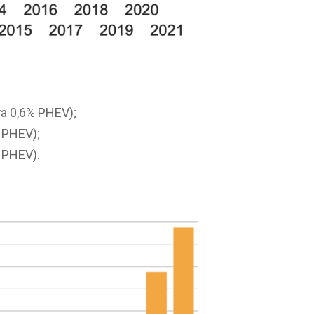
та 0,6% PHEV);
% PHEV);
% PHEV).