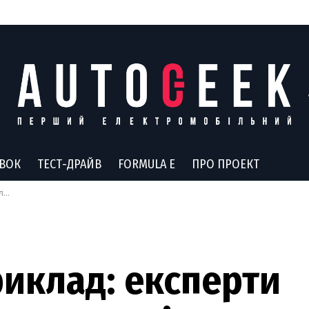
АВОК
ТЕСТ-ДРАЙВ
FORMULA E
ПРО ПРОЕКТ
ків
риклад: експерти