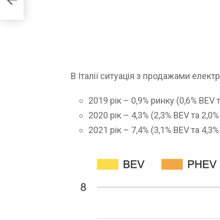
В Італії ситуація з продажами елек
2019 рік – 0,9% ринку (0,6% BEV 
2020 рік – 4,3% (2,3% BEV та 2,0
2021 рік – 7,4% (3,1% BEV та 4,3