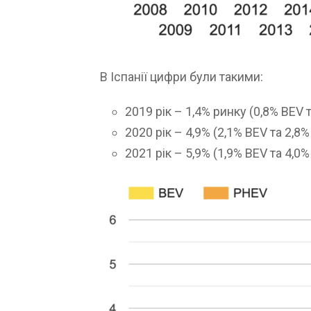
В Іспанії цифри були такими:
2019 рік – 1,4% ринку (0,8% BEV 
2020 рік – 4,9% (2,1% BEV та 2,8
2021 рік – 5,9% (1,9% BEV та 4,0