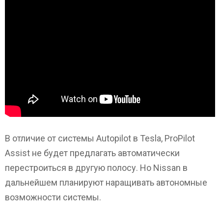
В отличие от системы Autopilot в Tesla, ProPilot
Assist не будет предлагать автоматически
перестроиться в другую полосу. Но Nissan в
дальнейшем планируют наращивать автономные
возможности системы.