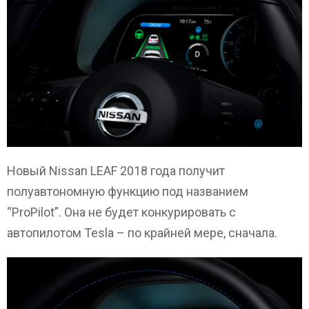
Новый Nissan LEAF 2018 года получит
полуавтономную функцию под названием
“ProPilot”. Она не будет конкурировать с
автопилотом Tesla – по крайней мере, сначала.