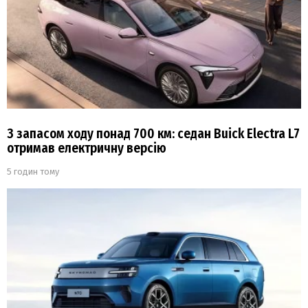
З запасом ходу понад 700 км: седан Buick Electra L7
отримав електричну версію
5 годин тому