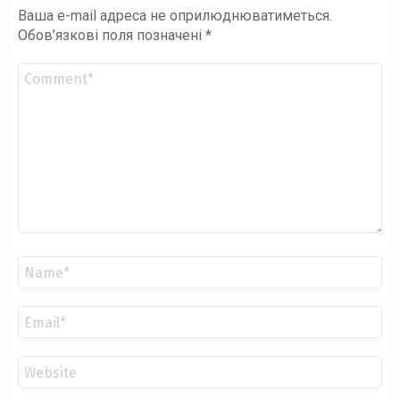
Ваша e-mail адреса не оприлюднюватиметься.
Обов’язкові поля позначені
*
Коментар
*
Ім'я
*
Email
*
Сайт