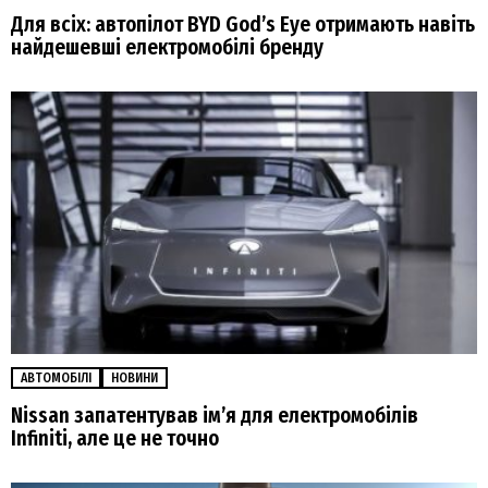
Для всіх: автопілот BYD God’s Eye отримають навіть
найдешевші електромобілі бренду
АВТОМОБІЛІ
НОВИНИ
Nissan запатентував ім’я для електромобілів
Infiniti, але це не точно