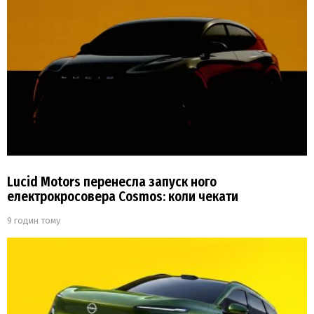
Lucid Motors перенесла запуск ного
електрокросовера Cosmos: коли чекати
9 годин тому