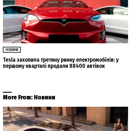
НОВИНИ
Tesla захопила третину ринку електромобілів: у
першому кварталі продали 88400 автівок
More From:
Новини