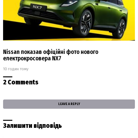
Nissan показав офіційні фото нового
електрокросовера NX7
10 годин тому
2 Comments
LEAVE A REPLY
Залишити відповідь