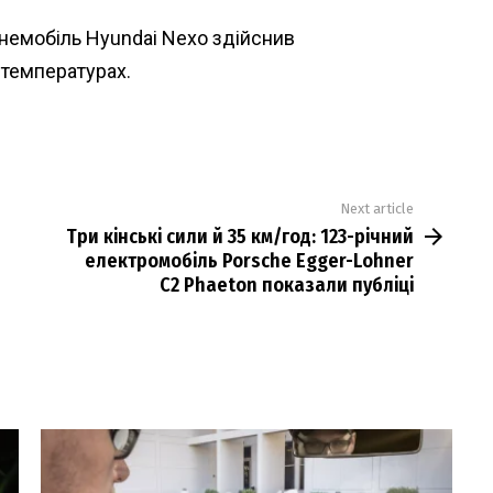
немобіль Hyundai Nexo здійснив
 температурах.
Next article
Три кінські сили й 35 км/год: 123-річний
електромобіль Porsche Egger-Lohner
C2 Phaeton показали публіці