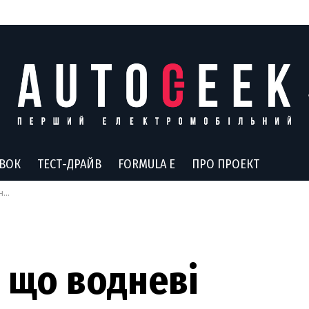
АВОК
ТЕСТ-ДРАЙВ
FORMULA E
ПРО ПРОЕКТ
на
, що водневі