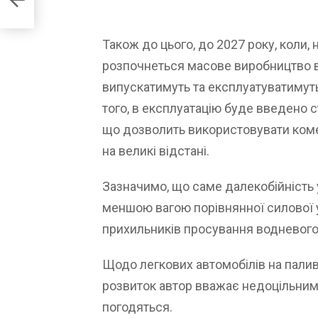
Також до цього, до 2027 року, коли,
розпочнеться масове виробництво в
випускатимуть та експлуатуватимуть
того, в експлуатацію буде введено 
що дозволить використовувати коме
на великі відстані.
Зазначимо, що саме далекобійність 
меншою вагою порівнянної силової 
прихильників просування водневого
Щодо легкових автомобілів на палив
розвиток автор вважає недоцільним.
погодяться.