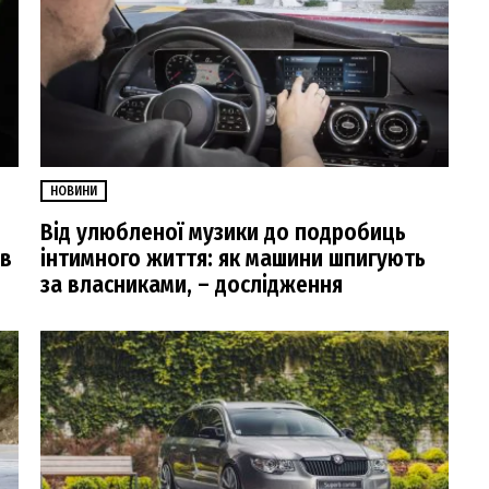
НОВИНИ
Від улюбленої музики до подробиць
ів
інтимного життя: як машини шпигують
за власниками, – дослідження