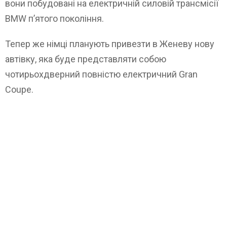
вони побудовані на електричній силовій трансмісії
BMW п’ятого покоління.
Тепер же німці планують привезти в Женеву нову
автівку, яка буде представляти собою
чотирьохдверний повністю електричний Gran
Coupe.