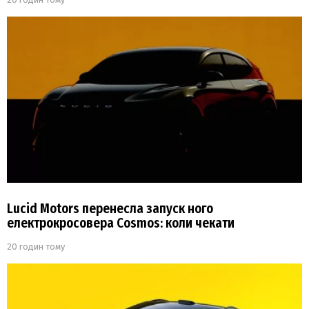
Lucid Motors перенесла запуск ного
електрокросовера Cosmos: коли чекати
20 годин тому