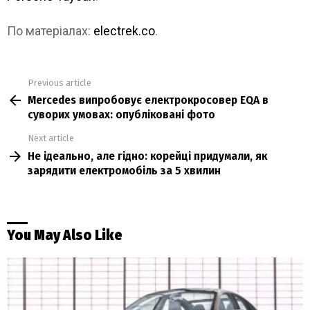
По матеріалах:
electrek.co
.
Previous article
See
Mercedes випробовує електрокросовер EQA в
more
суворих умовах: опубліковані фото
Next article
Не ідеально, але гідно: корейці придумали, як
зарядити електромобіль за 5 хвилин
You May Also Like