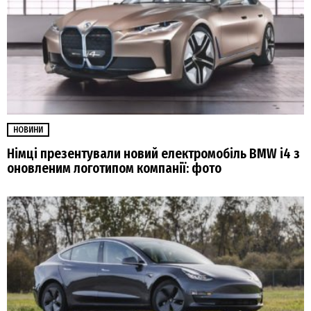
НОВИНИ
Німці презентували новий електромобіль BMW i4 з
оновленим логотипом компанії: фото