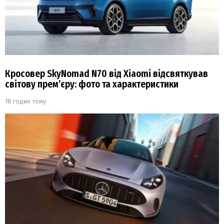
Кросовер SkyNomad N70 від Xiaomi відсвяткував
світову прем’єру: фото та характеристики
18 годин тому