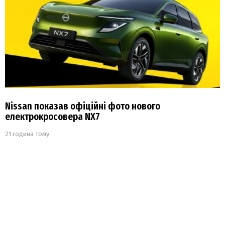
Nissan показав офіційні фото нового
електрокросовера NX7
21 година тому