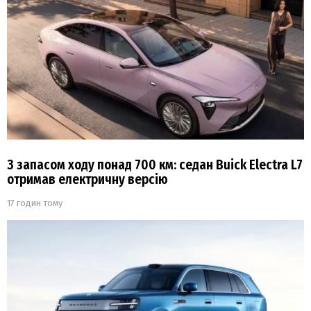
З запасом ходу понад 700 км: седан Buick Electra L7
отримав електричну версію
17 годин тому