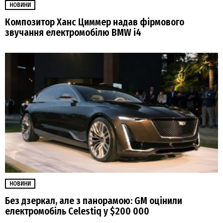
НОВИНИ
Композитор Ханс Циммер надав фірмового
звучання електромобілю BMW i4
НОВИНИ
Без дзеркал, але з панорамою: GM оцінили
електромобіль Celestiq у $200 000