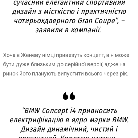
сучасний елегантний спортивний
дизайн з місткістю і практичністю
чотирьохдверного Gran Coupe”, –
заявили в компанії.
Хоча в Женеву німці привезуть концепт, він може
бути дуже близьким до серійної версії, адже на
ринок його планують випустити всього через рік.
“BMW Concept i4 привносить
електрифікацію в ядро ​​марки BMW.
Дизайн динамічний, чистий і