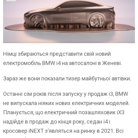
Німці збираються представити свій новий
електромобіль BMW i4 на автосалоні в Женеві.
Зараз же вони показали тизер майбутньої автівки.
Останні сім років після запуску у продаж i3, BMW
не випускала ніяких нових електричних моделей.
Планується, що електричний позашляховик iX3
надійде в продаж до кінця року, седан i4 і
кросовер iNEXT з’являться на ринку в 2021. Всі