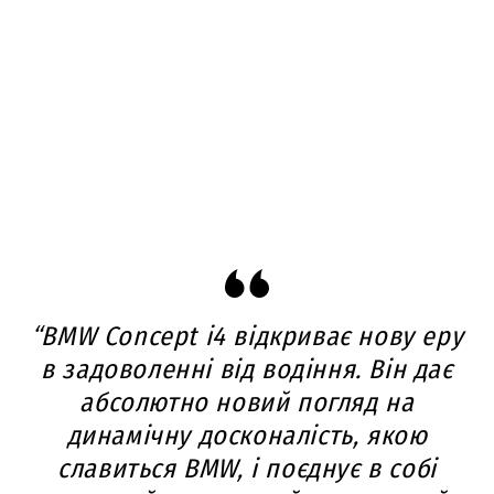
“BMW Concept i4 відкриває нову еру
в задоволенні від водіння. Він дає
абсолютно новий погляд на
динамічну досконалість, якою
славиться BMW, і поєднує в собі