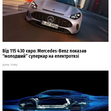
Від 115 430 євро: Mercedes-Benz показав
“молодший” суперкар на електротязі
день тому