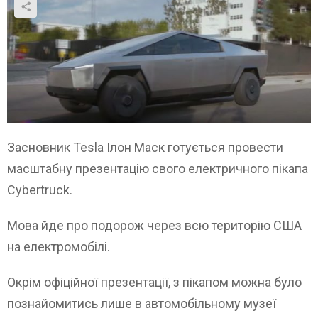
Засновник Tesla Ілон Маск готується провести
масштабну презентацію свого електричного пікапа
Cybertruck.
Мова йде про подорож через всю територію США
на електромобілі.
Окрім офіційної презентації, з пікапом можна було
познайомитись лише в автомобільному музеї