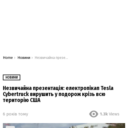
You are here:
Home
Новини
Незвичайна презентація: електропікап Tesla Cybertruck вирушить у подорож крізь всю територію США
НОВИНИ
Незвичайна презентація: електропікап Tesla
Cybertruck вирушить у подорож крізь всю
територію США
6 років тому
1.3k
Views