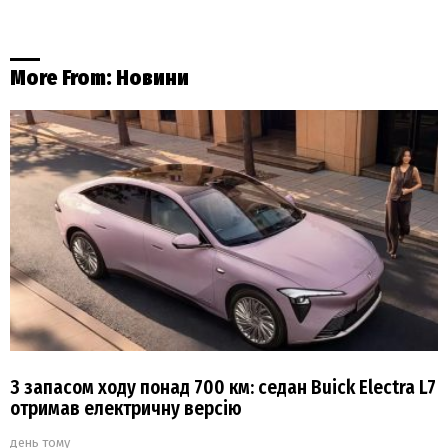
More From:
Новини
З запасом ходу понад 700 км: седан Buick Electra L7
отримав електричну версію
день тому