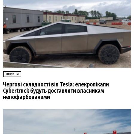
НОВИНИ
Чергові складності від Tesla: елекропікапи
Cybertruck будуть доставляти власникам
непофарбованими