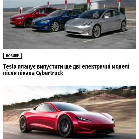
НОВИНИ
Tesla планує випустити ще дві електричні моделі
після пікапа Cybertruck