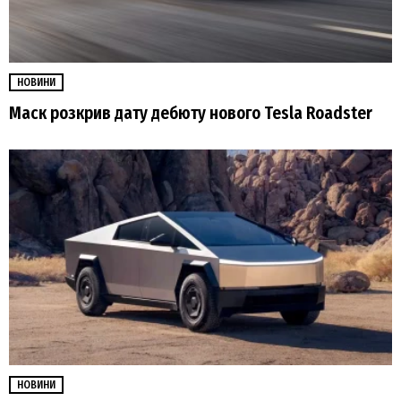
НОВИНИ
Маск розкрив дату дебюту нового Tesla Roadster
НОВИНИ