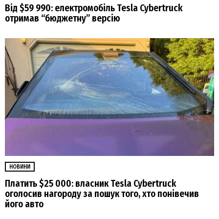
Від $59 990: електромобіль Tesla Cybertruck
отримав “бюджетну” версію
НОВИНИ
Платить $25 000: власник Tesla Cybertruck
оголосив нагороду за пошук того, хто понівечив
його авто