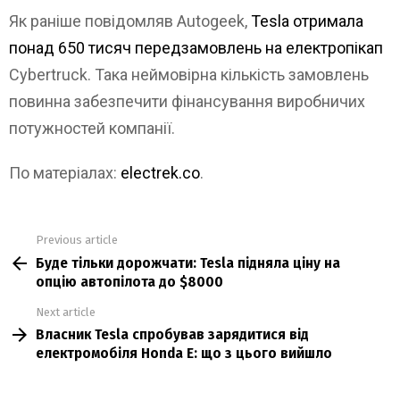
Як раніше повідомляв Autogeek,
Tesla отримала
понад 650 тисяч передзамовлень на електропікап
Cybertruck. Така неймовірна кількість замовлень
повинна забезпечити фінансування виробничих
потужностей компанії.
По матеріалах:
electrek.co
.
Previous article
See
Буде тільки дорожчати: Tesla підняла ціну на
more
опцію автопілота до $8000
Next article
Власник Tesla спробував зарядитися від
електромобіля Honda E: що з цього вийшло