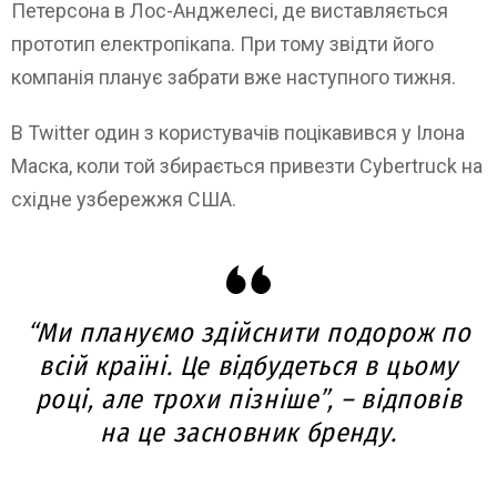
Петерсона в Лос-Анджелесі, де виставляється
прототип електропікапа. При тому звідти його
компанія планує забрати вже наступного тижня.
В Twitter один з користувачів поцікавився у Ілона
Маска, коли той збирається привезти Cybertruck на
східне узбережжя США.
“Ми плануємо здійснити подорож по
всій країні. Це відбудеться в цьому
році, але трохи пізніше”, – відповів
на це засновник бренду.