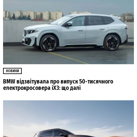
НОВИНИ
BMW відзвітувала про випуск 50-тисячного
електрокросовера iX3: що далі