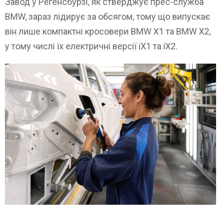
Завод у Регенсбурзі, як стверджує прес-служба
BMW, зараз лідирує за обсягом, тому що випускає
він лише компактні кросовери BMW X1 та BMW X2,
у тому числі їх електричні версії iX1 та iX2.