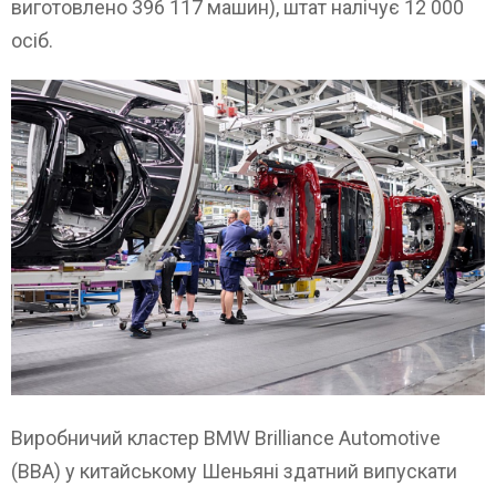
виготовлено 396 117 машин), штат налічує 12 000
осіб.
Виробничий кластер BMW Brilliance Automotive
(BBA) у китайському Шеньяні здатний випускати