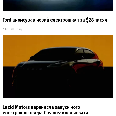
Ford анонсував новий електропікап за $28 тисяч
6 годин тому
Lucid Motors перенесла запуск ного
електрокросовера Cosmos: коли чекати