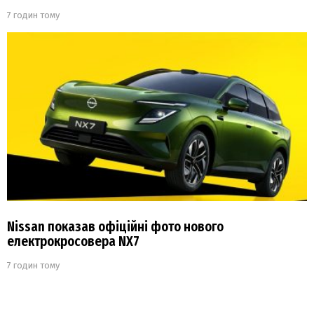
7 годин тому
Nissan показав офіційні фото нового
електрокросовера NX7
7 годин тому