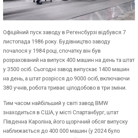
Офіційний пуск заводу в Регенсбурзі відбувся 7
листопада 1986 року. Будівництво заводу
почалося у 1984 році, спочатку він був
розрахований на випуск 400 машин на день та штат
у 3500 осіб. Сьогодні завод випускає 1400 машин
на день, а штат розрісся до 9000 осіб, включаючи
380 учнів, робота триває цілодобово в три зміни.
Тим часом найбільший у світі завод BMW
знаходиться в США, у місті Спартанбург, штат
Південна Кароліна, його щорічний обсяг випуску
наближається до 400 000 машин (у 2024 було