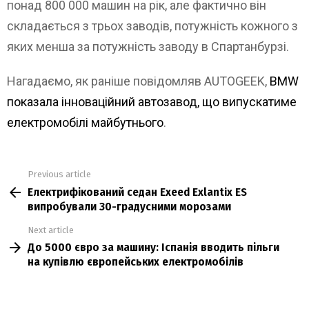
понад 800 000 машин на рік, але фактично він
складається з трьох заводів, потужність кожного з
яких менша за потужність заводу в Спартанбурзі.
Нагадаємо, як раніше повідомляв AUTOGEEK,
BMW
показала інноваційний автозавод, що випускатиме
електромобілі майбутнього
.
Previous article
See
Електрифікований седан Exeed Exlantix ES
more
випробували 30-градусними морозами
Next article
До 5000 євро за машину: Іспанія вводить пільги
на купівлю європейських електромобілів