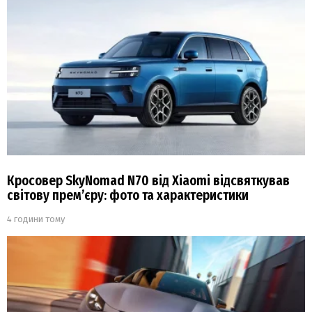
Кросовер SkyNomad N70 від Xiaomi відсвяткував
світову прем’єру: фото та характеристики
4 години тому