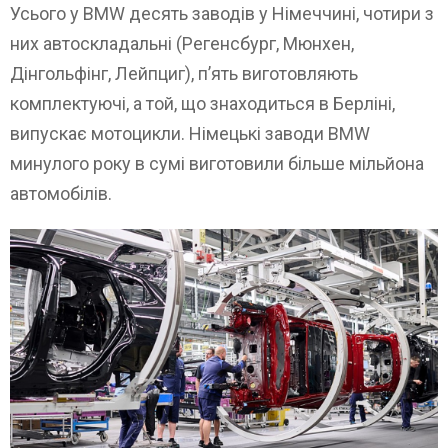
Усього у BMW десять заводів у Німеччині, чотири з
них автоскладальні (Регенсбург, Мюнхен,
Дінгольфінг, Лейпциг), п’ять виготовляють
комплектуючі, а той, що знаходиться в Берліні,
випускає мотоцикли. Німецькі заводи BMW
минулого року в сумі виготовили більше мільйона
автомобілів.