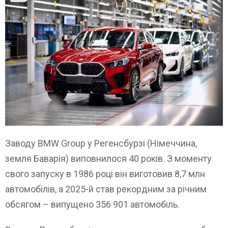
Заводу BMW Group у Регенсбурзі (Німеччина,
земля Баварія) виповнилося 40 років. З моменту
свого запуску в 1986 році він виготовив 8,7 млн ​​
автомобілів, а 2025-й став рекордним за річним
обсягом – випущено 356 901 автомобіль.