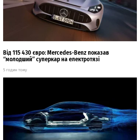
Від 115 430 євро: Mercedes-Benz показав
“молодший” суперкар на електротязі
5 годин тому