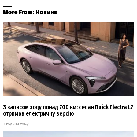
More From:
Новини
З запасом ходу понад 700 км: седан Buick Electra L7
отримав електричну версію
3 години тому