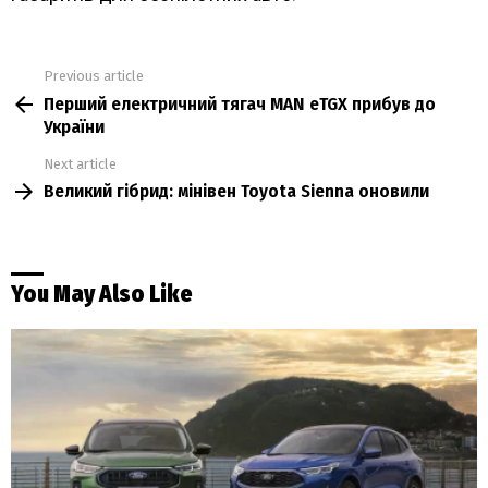
Previous article
See
Перший електричний тягач MAN eTGX прибув до
more
України
Next article
Великий гібрид: мінівен Toyota Sienna оновили
You May Also Like