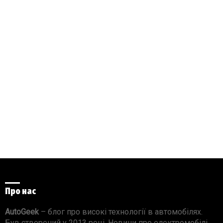
Про нас
AutoGeek
– блог про високі технології в автомобілях.
Був створений у 2013 році. Новини про електромобілі,