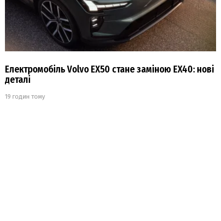
Електромобіль Volvo EX50 стане заміною EX40: нові
деталі
19 годин тому