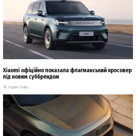
Xiaomi офіційно показала флагманський кросовер
під новим суббрендом
18 годин тому