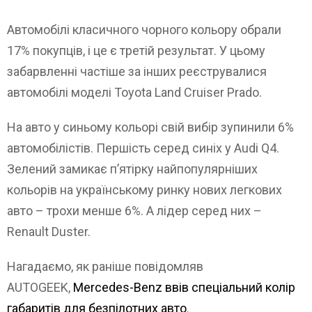
Автомобілі класичного чорного кольору обрали
17% покупців, і це є третій результат. У цьому
забарвленні частіше за інших реєструвалися
автомобілі моделі Toyota Land Cruiser Prado.
На авто у синьому кольорі свій вибір зупинили 6%
автомобілістів. Першість серед синіх у Audi Q4.
Зелений замикає п’ятірку найпопулярніших
кольорів на українському ринку нових легкових
авто – трохи менше 6%. А лідер серед них –
Renault Duster.
Нагадаємо, як раніше повідомляв
AUTOGEEK,
Mercedes-Benz ввів спеціальний колір
габаритів для безпілотних авто
.