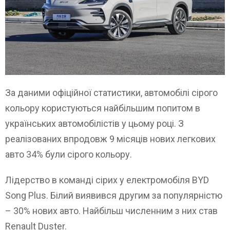
За даними офіційної статистики, автомобілі сірого
кольору користуються найбільшим попитом в
українських автомобілістів у цьому році. З
реалізованих впродовж 9 місяців нових легкових
авто 34% були сірого кольору.
Лідерство в команді сірих у електромобіля BYD
Song Plus. Білий виявився другим за популярністю
– 30% нових авто. Найбільш численним з них став
Renault Duster.