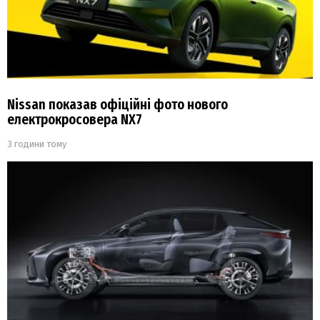
Nissan показав офіційні фото нового
електрокросовера NX7
3 години тому