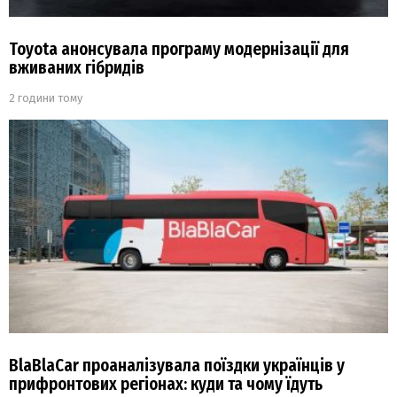
Toyota анонсувала програму модернізації для
вживаних гібридів
2 години тому
BlaBlaCar проаналізувала поїздки українців у
прифронтових регіонах: куди та чому їдуть