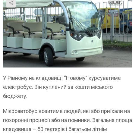
У Рівному на кладовищі “Новому” курсуватиме
електробус. Він куплений за кошти міського
бюджету.
Мікроавтобус возитиме людей, які або приїхали на
похоронні процесії або на поминки. Загальна площа
кладовища – 50 гектарів і багатьом літнім