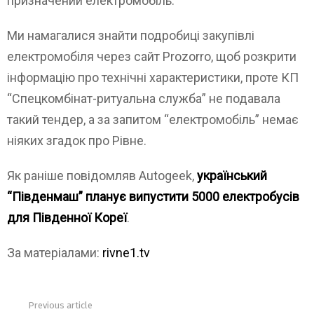
призначений електромобіль.
Ми намагалися знайти подробиці закупівлі
електромобіля через сайт Prozorro, щоб розкрити
інформацію про технічні характеристики, проте КП
“Спецкомбінат-ритуальна служба” не подавала
такий тендер, а за запитом “електромобіль” немає
ніяких згадок про Рівне.
Як раніше повідомляв Autogeek,
український
“Південмаш” планує випустити 5000 електробусів
для Південної Кореї
.
За матеріалами:
rivne1.tv
Previous article
See