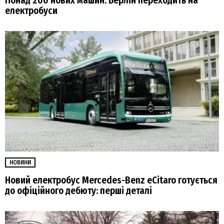
Понад 200 нових машин: Берлін переходить на
електробуси
НОВИНИ
Новий електробус Mercedes-Benz eCitaro готується
до офіційного дебюту: перші деталі