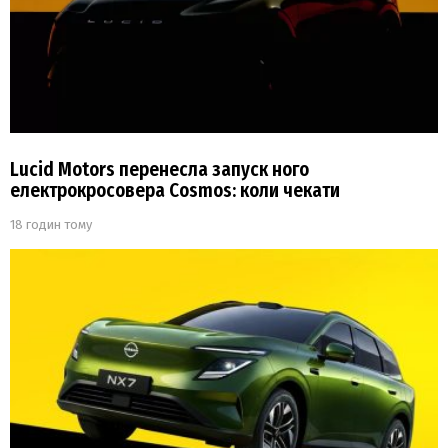
Lucid Motors перенесла запуск ного
електрокросовера Cosmos: коли чекати
18 годин тому