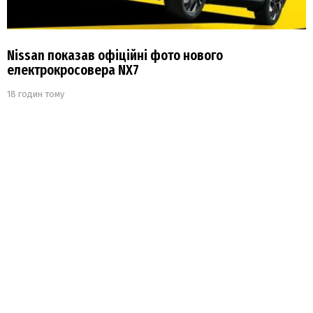
Nissan показав офіційні фото нового
електрокросовера NX7
18 годин тому