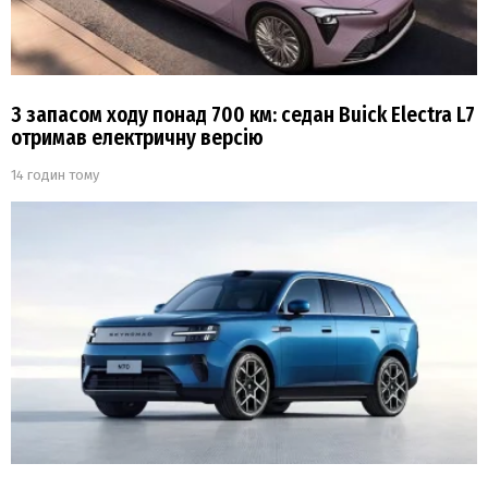
З запасом ходу понад 700 км: седан Buick Electra L7
отримав електричну версію
14 годин тому