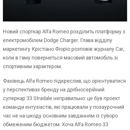
Новий спорткар Alfa Romeo розділить платформу з
електромобілем Dodge Charger. Глава відділу
маркетингу Крістіано Фіоріо розповів журналу Car,
коли в гаму повернеться масовий автомобіль зі
спортивним характером.
Фахівець Alfa Romeo підкреслив, що орієнтуватися
у перспективах бренду на дрібносерійний
суперкар 33 Stradale неправильно: це був проект
команди ентузіастів, які працювали у позаурочний
час не на шкоду основним завданням із суворо
обмеженим бюджетом. Хоча Alfa Romeo 33