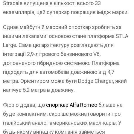
Stradale випущена в кількості всього 33
екземплярів, цей суперкар покращив імідж марки.
Однак майбутній масовий спорткар зроблять за
іншими лекалами: основою стане платформа STLA
Large. Саме цю архітектуру розглядають для
інтеграції 2,9-літрового бензинового V6,
доповненого гібридною системою. Платформа
підходить для автомобілів довжиною від 4,7
метра. Орієнтиром може бути Dodge Charger, який
налічує 5,2 метра в довжину.
Фіоріо додав, що
спорткар Alfa Romeo
більше не
буде компактним, скоріше можна говорити про
італійський аналог американських масл-карів. У
будь-якому випадку компанія займеться