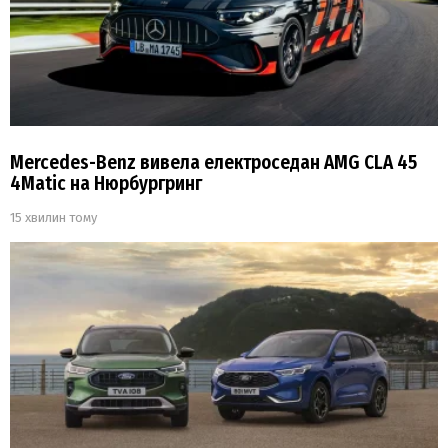
Mercedes-Benz вивела електроседан AMG CLA 45
4Matic на Нюрбургринг
15 хвилин тому