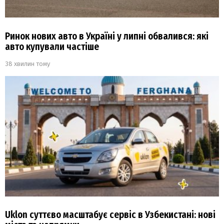
Ринок нових авто в Україні у липні обвалився: які
авто купували частіше
38 хвилин тому
Uklon суттєво масштабує сервіс в Узбекистані: нові