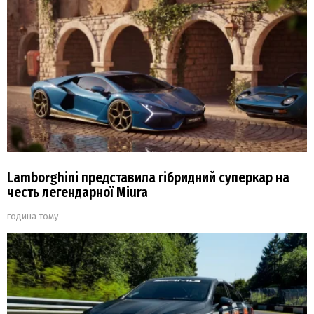
Lamborghini представила гібридний суперкар на
честь легендарної Miura
година тому