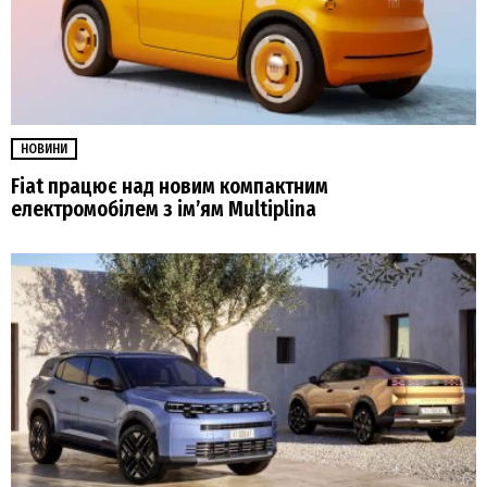
НОВИНИ
Fiat працює над новим компактним
електромобілем з ім’ям Multiplina