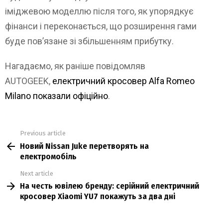
іміджевою моделлю після того, як упорядкує
фінанси і переконається, що розширення гами
буде пов’язане зі збільшенням прибутку.
Нагадаємо, як раніше повідомляв
AUTOGEEK,
електричний кросовер Alfa Romeo
Milano показали офіційно
.
Previous article
See
Новий Nissan Juke перетворять на
more
електромобіль
Next article
На честь ювілею бренду: серійний електричний
кросовер Xiaomi YU7 покажуть за два дні