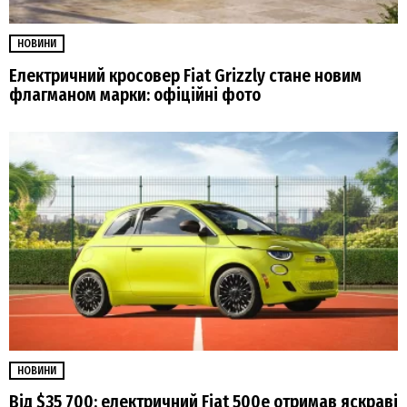
НОВИНИ
Електричний кросовер Fiat Grizzly стане новим
флагманом марки: офіційні фото
НОВИНИ
Від $35 700: електричний Fiat 500е отримав яскраві