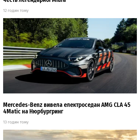
12 годин тому
Mercedes-Benz вивела електроседан AMG CLA 45
4Matic на Нюрбургринг
13 годин тому