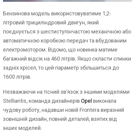
Бензинова модель використовуватиме 1,2-
літровий трициліндровий двигун, який
поєднується з шестиступінчастою механічною або
автоматичною коробкою передач та вбудованим
електромотором. Відомо, що новинка матиме
багажний відсік на 460 літрів. Якщо скласти спинки
задніх крісел, то цей параметр збільшиться до
1600 літрів.
Незважаючи на тісний зв’язок з іншими моделями
Stelliantis, команда дизайнерів
Opel
виконала
чудову роботу, надавши новій Frontera виразний
зовнішній дизайн, повний деталей, взятих від
інших моделей.