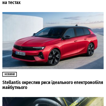
на тестах
НОВИНИ
Stellantis окреслив риси ідеального електромобіля
майбутнього