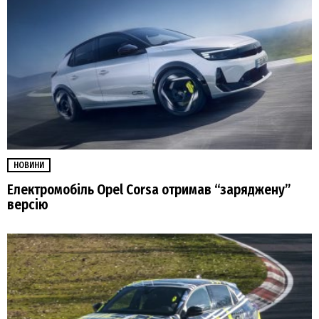
НОВИНИ
Електромобіль Opel Corsa отримав “заряджену”
версію