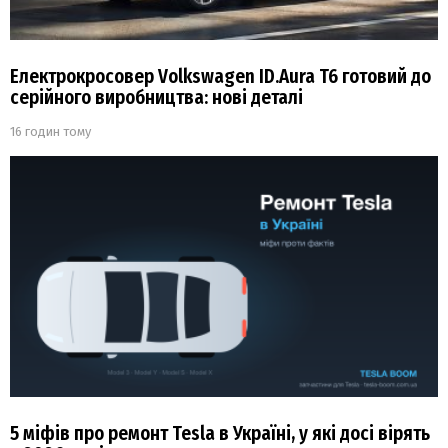
Електрокросовер Volkswagen ID.Aura T6 готовий до
серійного виробництва: нові деталі
16 годин тому
5 міфів про ремонт Tesla в Україні, у які досі вірять