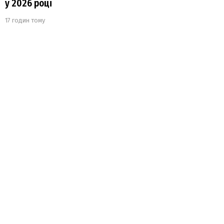
у 2026 році
17 годин тому