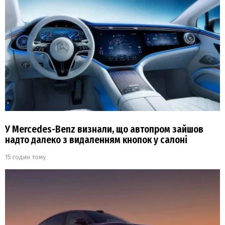
У Mercedes-Benz визнали, що автопром зайшов
надто далеко з видаленням кнопок у салоні
15 годин тому