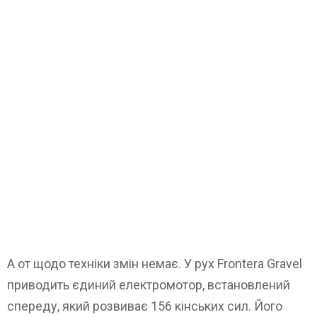
А от щодо техніки змін немає. У рух Frontera Gravel
приводить єдиний електромотор, встановлений
спереду, який розвиває 156 кінських сил. Його