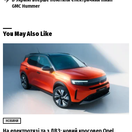
GMC Hummer
You May Also Like
НОВИНИ
На електротязі та з ДВЗ: новий кросовер Opel