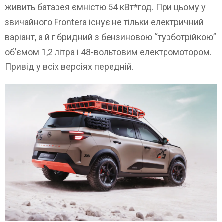
живить батарея ємністю 54 кВт*год. При цьому у
звичайного Frontera існує не тільки електричний
варіант, а й гібридний з бензиновою “турботрійкою”
об’ємом 1,2 літра і 48-вольтовим електромотором.
Привід у всіх версіях передній.