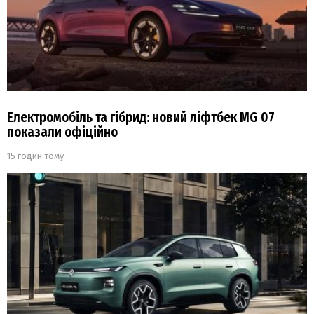
Електромобіль та гібрид: новий ліфтбек MG 07
показали офіційно
15 годин тому