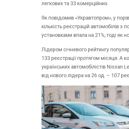
легкових та 33 комерційних.
Як повідомив «Укравтопром», у порів
кількість реєстрацій автомобілів з
установками впала на 21%, тоді як н
Лідером січневого рейтингу популярн
133 реєстрації протягом місяця. А 
українських автомобілістів Nissan L
від нового лідера на 26 од. – 107 ре