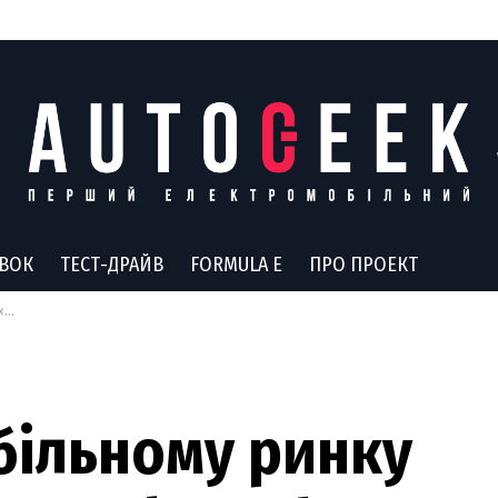
АВОК
ТЕСТ-ДРАЙВ
FORMULA E
ПРО ПРОЕКТ
af
більному ринку