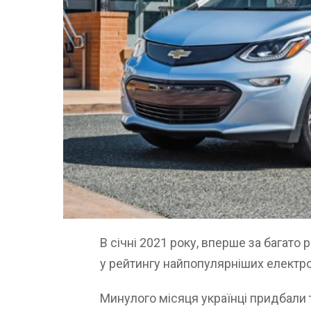
В січні 2021 року, вперше за багато 
у рейтингу найпопулярніших електро
Минулого місяця українці придбали 