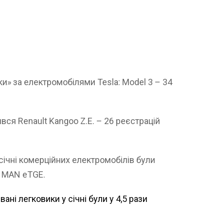
ки» за електромобілями Tesla: Model 3 – 34
.
ся Renault Kangoo Z.E. – 26 реєстрацій
ічні комерційних електромобілів були
и MAN eTGE.
ані легковики у січні були у 4,5 рази