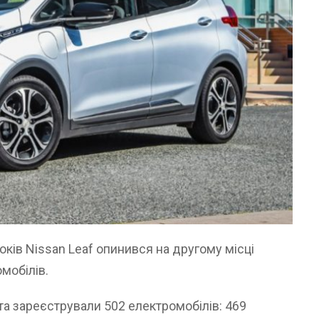
років Nissan Leaf опинився на другому місці
мобілів.
та зареєстрували 502 електромобілів: 469