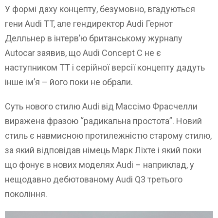
У формі даху концепту, безумовно, вгадуються
гени Audi TT, але гендиректор Audi Гернот
Делльнер в інтерв’ю британському журналу
Autocar заявив, що Audi Concept C не є
наступником ТТ і серійної версії концепту дадуть
інше ім’я – його поки не обрали.
Суть нового стилю Audi від Массімо Фрасчелли
виражена фразою “радикальна простота”. Новий
стиль є навмисною протилежністю старому стилю,
за який відповідав німець Марк Ліхте і який поки
що фонує в нових моделях Audi – наприклад, у
нещодавно дебютованому Audi Q3 третього
покоління.