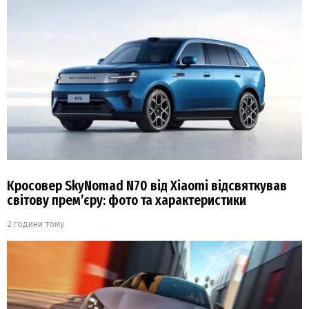
Кросовер SkyNomad N70 від Xiaomi відсвяткував
світову прем’єру: фото та характеристики
2 години тому