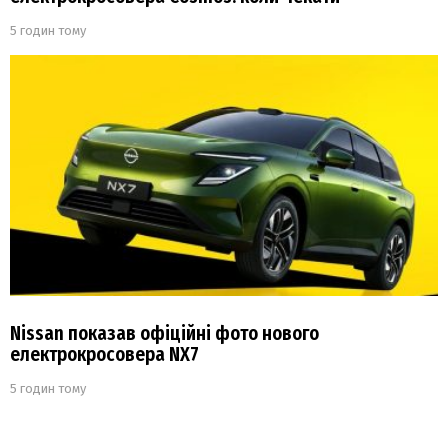
5 годин тому
Nissan показав офіційні фото нового
електрокросовера NX7
5 годин тому