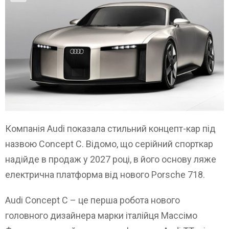
Компанія Audi показала стильний концепт-кар під
назвою Concept C. Відомо, що серійний спорткар
надійде в продаж у 2027 році, в його основу ляже
електрична платформа від нового Porsche 718.
Audi Concept C – це перша робота нового
головного дизайнера марки італійця Массімо