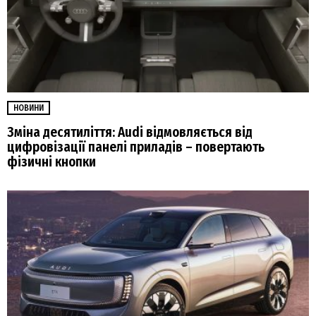
НОВИНИ
Зміна десятиліття: Audi відмовляється від
цифровізації панелі приладів – повертають
фізичні кнопки