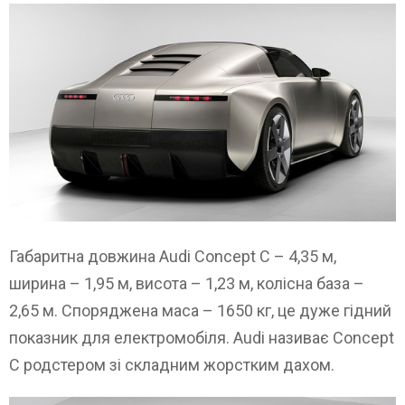
Габаритна довжина Audi Concept C – 4,35 м,
ширина – 1,95 м, висота – 1,23 м, колісна база –
2,65 м. Споряджена маса – 1650 кг, це дуже гідний
показник для електромобіля. Audi називає Concept
C родстером зі складним жорстким дахом.