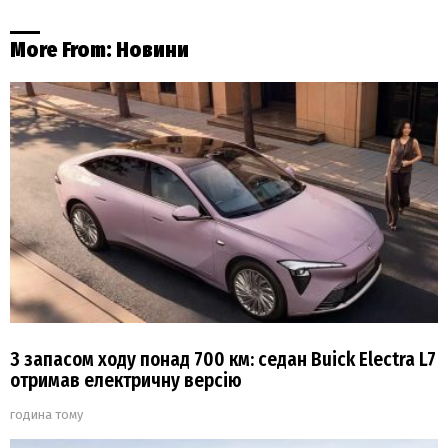
More From:
Новини
З запасом ходу понад 700 км: седан Buick Electra L7
отримав електричну версію
година тому