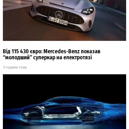
Від 115 430 євро: Mercedes-Benz показав
“молодший” суперкар на електротязі
3 години тому