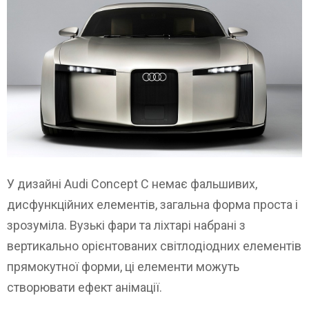
У дизайні Audi Concept C немає фальшивих,
дисфункційних елементів, загальна форма проста і
зрозуміла. Вузькі фари та ліхтарі набрані з
вертикально орієнтованих світлодіодних елементів
прямокутної форми, ці елементи можуть
створювати ефект анімації.