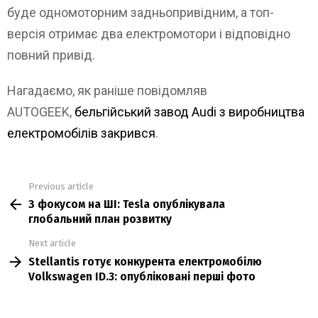
буде одномоторним задньопривідним, а топ-
версія отримає два електромотори і відповідно
повний привід.
Нагадаємо, як раніше повідомляв
AUTOGEEK,
бельгійський завод Audi з виробництва
електромобілів закрився
.
Previous article
See
З фокусом на ШІ: Tesla опублікувала
more
глобальний план розвитку
Next article
Stellantis готує конкурента електромобілю
Volkswagen ID.3: опубліковані перші фото