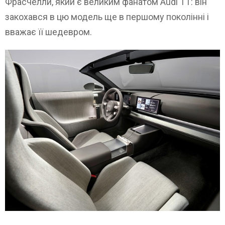
Фрасчелли, який є великим фанатом Audi TT: він
закохався в цю модель ще в першому поколінні і
вважає її шедевром.