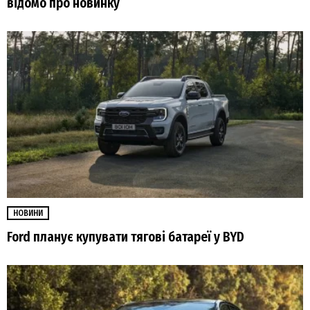
відомо про новинку
НОВИНИ
Ford планує купувати тягові батареї у BYD