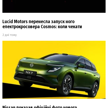
Lucid Motors перенесла запуск ного
електрокросовера Cosmos: коли чекати
2 дні тому
Nissan показав офіційні фото нового