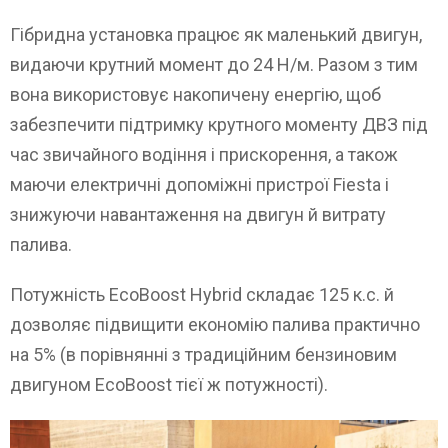
Гібридна установка працює як маленький двигун,
видаючи крутний момент до 24 Н/м. Разом з тим
вона використовує накопичену енергію, щоб
забезпечити підтримку крутного моменту ДВЗ під
час звичайного водіння і прискорення, а також
маючи електричні допоміжні пристрої Fiesta і
знижуючи навантаження на двигун й витрату
палива.
Потужність EcoBoost Hybrid складає 125 к.с. й
дозволяє підвищити економію палива практично
на 5% (в порівнянні з традиційним бензиновим
двигуном EcoBoost тієї ж потужності).