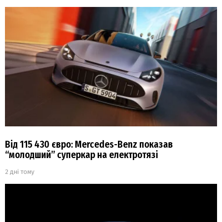
Від 115 430 євро: Mercedes-Benz показав
“молодший” суперкар на електротязі
2 дні тому