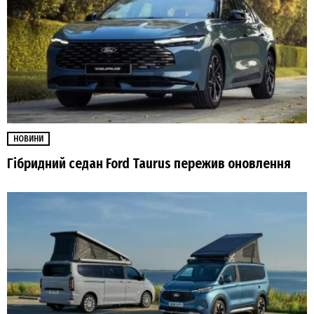
НОВИНИ
Гібридний седан Ford Taurus пережив оновлення