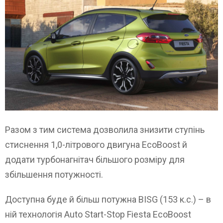
Разом з тим система дозволила знизити ступінь
стиснення 1,0-літрового двигуна EcoBoost й
додати турбонагнітач більшого розміру для
збільшення потужності.
Доступна буде й більш потужна BISG (153 к.с.) – в
ній технологія Auto Start-Stop Fiesta EcoBoost