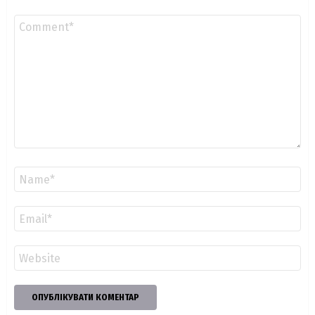
Коментар
*
Ім'я
*
Email
*
Сайт