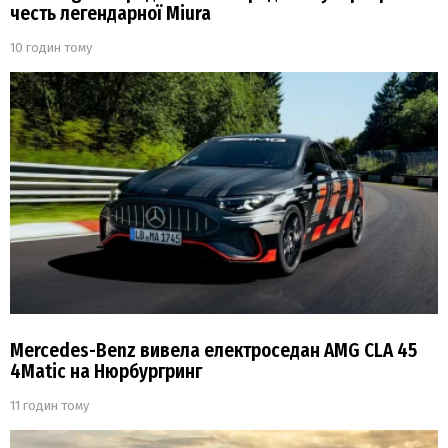
честь легендарної Miura
10 годин тому
Mercedes-Benz вивела електроседан AMG CLA 45
4Matic на Нюрбургринг
11 годин тому