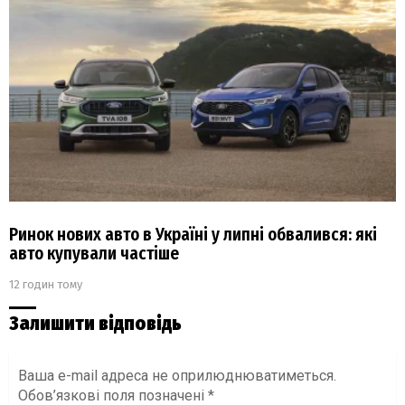
Ринок нових авто в Україні у липні обвалився: які
авто купували частіше
12 годин тому
Залишити відповідь
Ваша e-mail адреса не оприлюднюватиметься.
Обов’язкові поля позначені
*