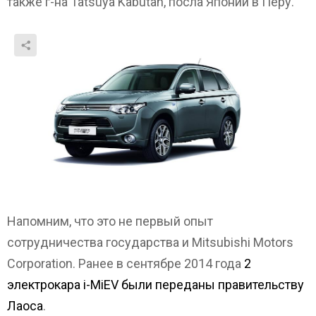
также г-на Tatsuya Kabutan, посла Японии в Перу.
Напомним, что это не первый опыт
сотрудничества государства и Mitsubishi Motors
Corporation. Ранее в сентябре 2014 года
2
электрокара i-MiEV были переданы правительству
Лаоса
.