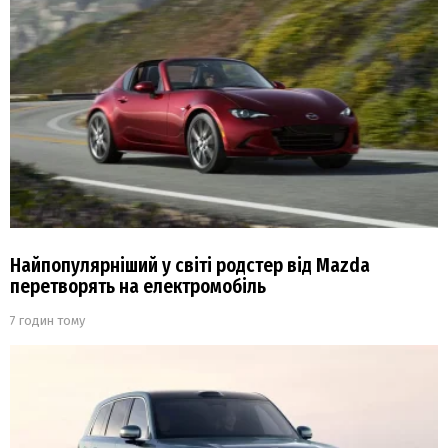
Найпопулярніший у світі родстер від Mazda
перетворять на електромобіль
7 годин тому