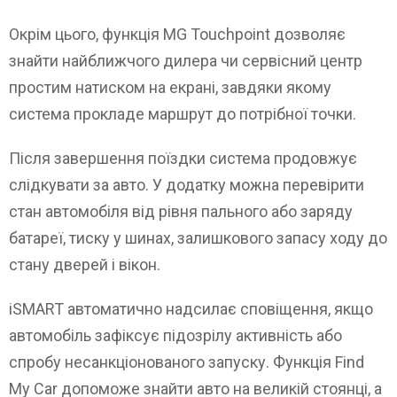
Окрім цього, функція MG Touchpoint дозволяє
знайти найближчого дилера чи сервісний центр
простим натиском на екрані, завдяки якому
система прокладе маршрут до потрібної точки.
Після завершення поїздки система продовжує
слідкувати за авто. У додатку можна перевірити
стан автомобіля від рівня пального або заряду
батареї, тиску у шинах, залишкового запасу ходу до
стану дверей і вікон.
iSMART автоматично надсилає сповіщення, якщо
автомобіль зафіксує підозрілу активність або
спробу несанкціонованого запуску. Функція Find
My Car допоможе знайти авто на великій стоянці, а