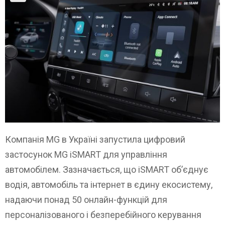
Компанія MG в Україні запустила цифровий
застосунок MG iSMART для управління
автомобілем. Зазначається, що iSMART об’єднує
водія, автомобіль та інтернет в єдину екосистему,
надаючи понад 50 онлайн-функцій для
персоналізованого і безперебійного керування