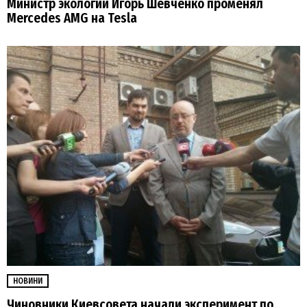
Министр экологии Игорь Шевченко променял
Mercedes AMG на Tesla
НОВИНИ
Чиновники Киевсовета начали эксперимент по