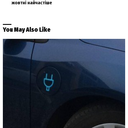
жовтні найчастіше
You May Also Like