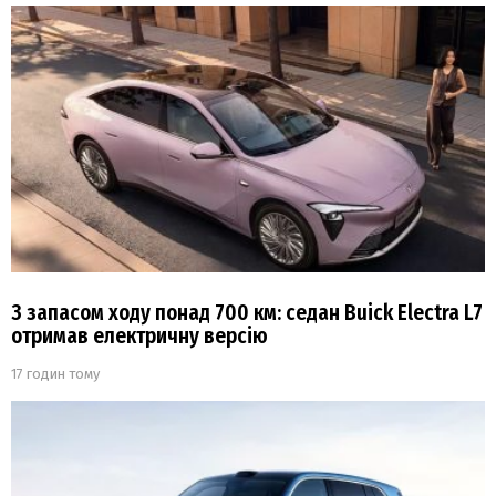
З запасом ходу понад 700 км: седан Buick Electra L7
отримав електричну версію
17 годин тому