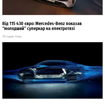
Від 115 430 євро: Mercedes-Benz показав
“молодший” суперкар на електротязі
19 годин тому