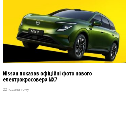
Nissan показав офіційні фото нового
електрокросовера NX7
22 години тому