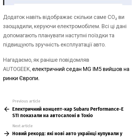
Додаток навіть відображає скільки саме CO₂ ви
заощадили, керуючи електромобілем. Всі ці дані
допомагають планувати наступні поїздки та
підвищують зручність експлуатації авто.
Нагадаємо, як раніше повідомляв
AUTOGEEK,
електричний седан MG IM5 вийшов на
ринки Європи.
Previous article
See
Електричний концепт-кар Subaru Performance-E
more
STI показали на автосалоні в Токіо
Next article
Новий рекорд: які нові авто українці купували у