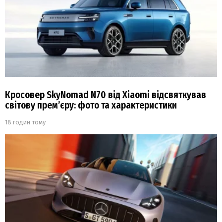
Кросовер SkyNomad N70 від Xiaomi відсвяткував
світову прем’єру: фото та характеристики
18 годин тому