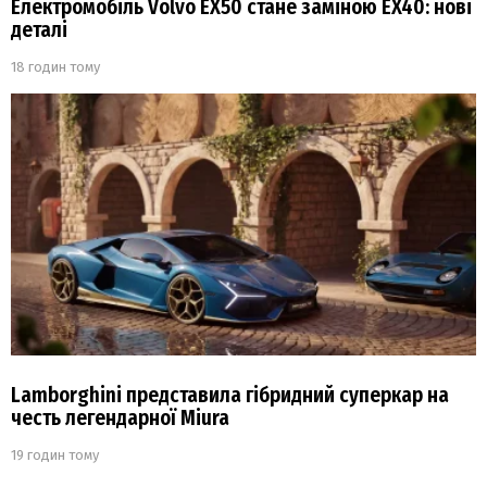
Електромобіль Volvo EX50 стане заміною EX40: нові
деталі
18 годин тому
Lamborghini представила гібридний суперкар на
честь легендарної Miura
19 годин тому