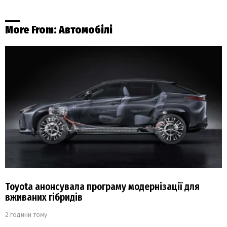
More From:
Автомобілі
Toyota анонсувала програму модернізації для
вживаних гібридів
2 години тому