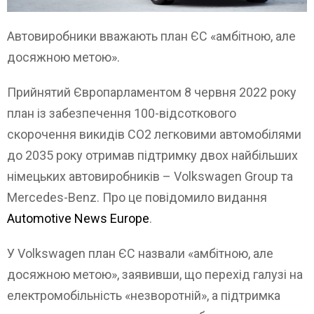
Автовиробники вважають план ЄС «амбітною, але
досяжною метою».
Прийнятий Європарламентом 8 червня 2022 року
план із забезпечення 100-відсоткового
скорочення викидів СО2 легковими автомобілями
до 2035 року отримав підтримку двох найбільших
німецьких автовиробників – Volkswagen Group та
Mercedes-Benz. Про це повідомило видання
Automotive News Europe
.
У Volkswagen план ЄС назвали «амбітною, але
досяжною метою», заявивши, що перехід галузі на
електромобільність «незворотній», а підтримка