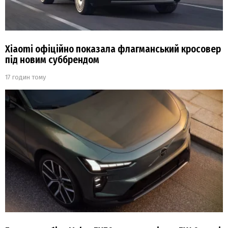
Xiaomi офіційно показала флагманський кросовер
під новим суббрендом
17 годин тому