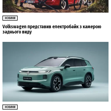
НОВИНИ
Volkswagen представив електробайк з камерою
заднього виду
НОВИНИ