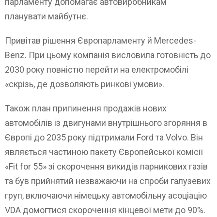
парламенту допомагає автовиробникам
планувати майбутнє.
Привітав рішення Європарламенту й Mercedes-
Benz. При цьому компанія висловила готовність до
2030 року повністю перейти на електромобілі
«скрізь, де дозволяють ринкові умови».
Також план припинення продажів нових
автомобілів із двигунами внутрішнього згоряння в
Європі до 2035 року підтримали Ford та Volvo. Він
являється частиною пакету Європейської комісії
«Fit for 55» зі скорочення викидів парникових газів
та був прийнятий незважаючи на спроби галузевих
груп, включаючи німецьку автомобільну асоціацію
VDA домогтися скорочення кінцевої мети до 90%.