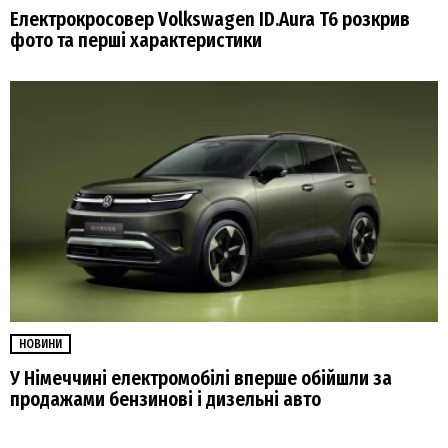
Електрокросовер Volkswagen ID.Aura T6 розкрив
фото та перші характеристики
НОВИНИ
У Німеччині електромобілі вперше обійшли за
продажами бензинові і дизельні авто