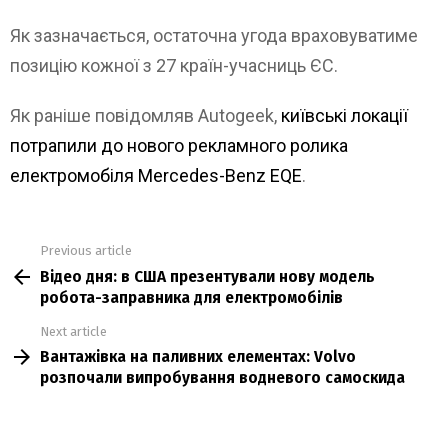
Як зазначається, остаточна угода враховуватиме
позицію кожної з 27 країн-учасниць ЄС.
Як раніше повідомляв Autogeek,
київські локації
потрапили до нового рекламного ролика
електромобіля Mercedes-Benz EQE
.
Previous article
See
Відео дня: в США презентували нову модель
more
робота-заправника для електромобілів
Next article
Вантажівка на паливних елементах: Volvo
розпочали випробування водневого самоскида