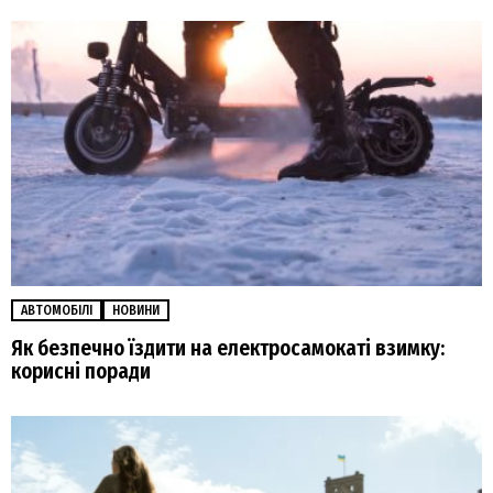
АВТОМОБІЛІ
НОВИНИ
Як безпечно їздити на електросамокаті взимку:
корисні поради