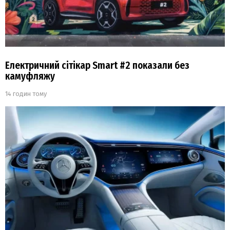
Електричний сітікар Smart #2 показали без
камуфляжу
14 годин тому