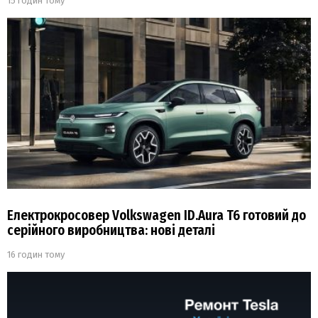
15 годин тому
Електрокросовер Volkswagen ID.Aura T6 готовий до
серійного виробництва: нові деталі
16 годин тому