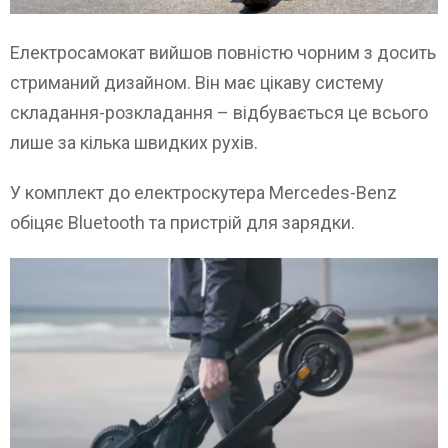
Електросамокат вийшов повністю чорним з досить
стриманий дизайном. Він має цікаву систему
складання-розкладання – відбувається це всього
лише за кілька швидких рухів.
У комплект до електроскутера Mercedes-Benz
обіцяє Bluetooth та пристрій для зарядки.