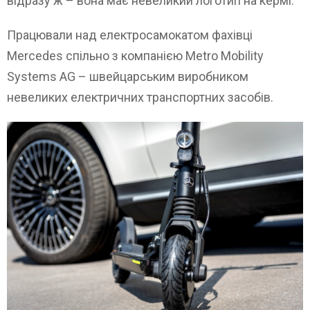
відразу ж – вона має невеликий логотип на кермі.
Працювали над електросамокатом фахівці
Mercedes спільно з компанією Metro Mobility
Systems AG – швейцарським виробником
невеликих електричних транспортних засобів.