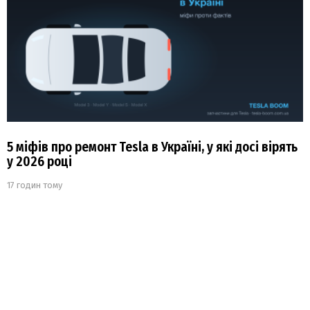
5 міфів про ремонт Tesla в Україні, у які досі вірять
у 2026 році
17 годин тому