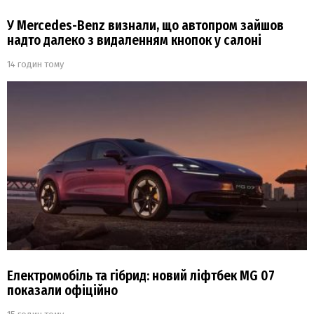
У Mercedes-Benz визнали, що автопром зайшов
надто далеко з видаленням кнопок у салоні
14 годин тому
Електромобіль та гібрид: новий ліфтбек MG 07
показали офіційно