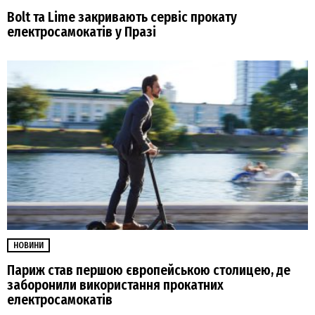
Bolt та Lime закривають сервіс прокату
електросамокатів у Празі
НОВИНИ
Париж став першою європейською столицею, де
заборонили використання прокатних
електросамокатів