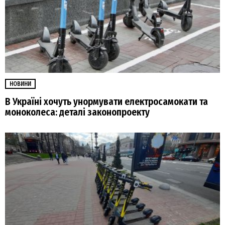
НОВИНИ
В Україні хочуть унормувати електросамокати та
моноколеса: деталі законопроекту