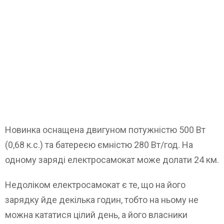
Новинка оснащена двигуном потужністю 500 Вт
(0,68 к.с.) та батереєю ємністю 280 Вт/год. На
одному заряді електросамокат може долати 24 км.
Недоліком електросамокат є те, що на його
зарядку йде декілька годин, тобто на ньому не
можна кататися цілий день, а його власники