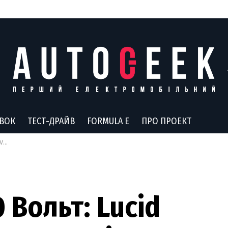
АВОК
ТЕСТ-ДРАЙВ
FORMULA E
ПРО ПРОЕКТ
ку
 Вольт: Lucid