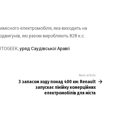
мимісного електромобіля, яка виходить на
двигунів, які разом виробляють 828 к.с.
AUTOGEEK,
уряд Саудівської Аравії
Next article
З запасом ходу понад 400 км: Renault
запускає лінійку комерційних
електромобілів для міста