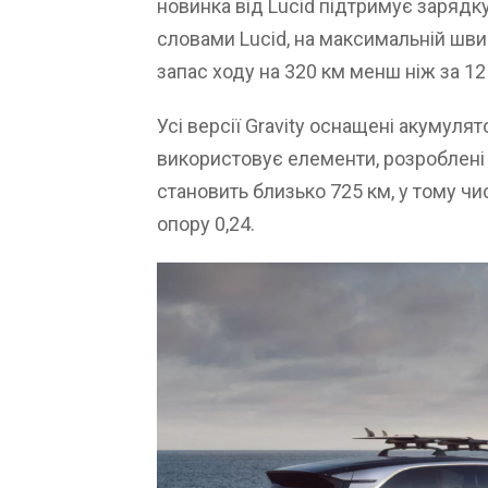
новинка від Lucid підтримує зарядку 
словами Lucid, на максимальній шви
запас ходу на 320 км менш ніж за 12
Усі версії Gravity оснащені акумуля
використовує елементи, розроблені с
становить близько 725 км, у тому ч
опору 0,24.