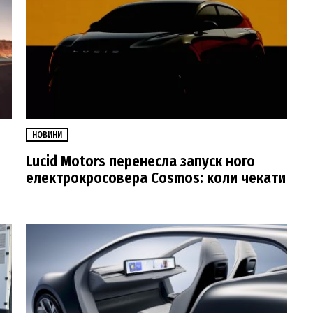
НОВИНИ
Lucid Motors перенесла запуск ного
електрокросовера Cosmos: коли чекати