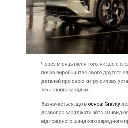
Через місяць після того, як Lucid ог
почав виробництво свого другого е
деталей про свою хитру силову уста
технологію зарядки.
Зазначається, що в
основі Gravity
леж
дозволяє заряджати авто зі швидкіс
відповідного швидкого зарядного пр