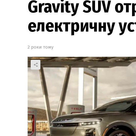
Gravity SUV о
електричну ус
2 роки тому