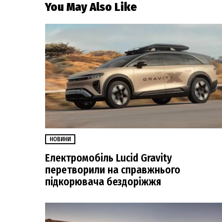
You May Also Like
НОВИНИ
Електромобіль Lucid Gravity
перетворили на справжнього
підкорювача бездоріжжя