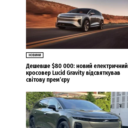
НОВИНИ
Дешевше $80 000: новий електричний
кросовер Lucid Gravity відсвяткував
світову прем’єру