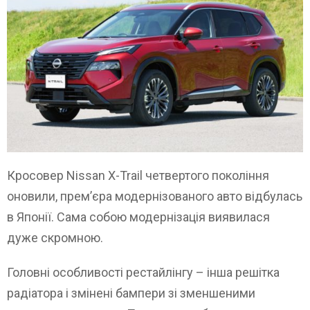
Кросовер Nissan X-Trail четвертого покоління
оновили, прем’єра модернізованого авто відбулась
в Японії. Сама собою модернізація виявилася
дуже скромною.
Головні особливості рестайлінгу – інша решітка
радіатора і змінені бампери зі зменшеними