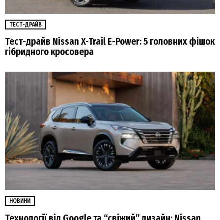
ТЕСТ-ДРАЙВ
Тест-драйв Nissan X-Trail E-Power: 5 головних фішок
гібридного кросовера
НОВИНИ
Технології від Google та “свіжий” дизайн: Nissan