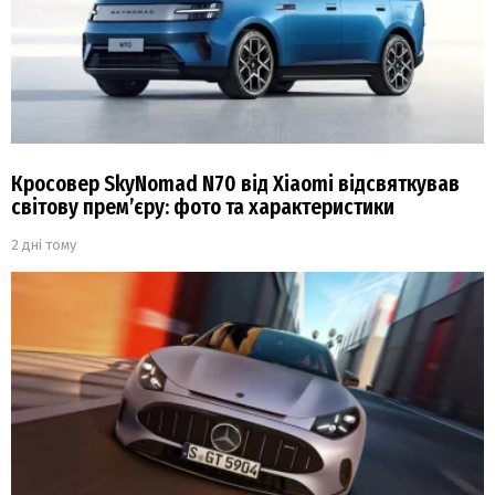
Кросовер SkyNomad N70 від Xiaomi відсвяткував
світову прем’єру: фото та характеристики
2 дні тому