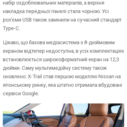
набір оздоблювальних матеріалів, а верхня
накладка передньої панелі стала чорною. Усі
роз’єми USB також замінили на сучасний стандарт
Type-C.
Цікаво, що базова медіасистема з 8-дюймовим
екраном відтепер недоступна, в усіх комплектаціях
встановлюється широкоформатний екран на 12,3
дюйми. Саму мультимедійну систему також
оновлено: X-Trail став першою моделлю Nissan на
японському ринку, яка штатно отримала вбудовані
сервіси Google.