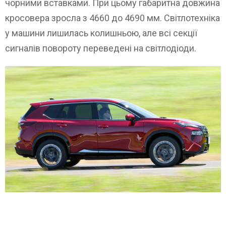
чорними вставками. При цьому габаритна довжина
кросовера зросла з 4660 до 4690 мм. Світлотехніка
у машини лишилась колишньою, але всі секції
сигналів повороту переведені на світлодіоди.