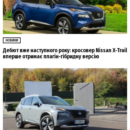
НОВИНИ
Дебют вже наступного року: кросовер Nissan X-Trail
вперше отримає плагін-гібридну версію