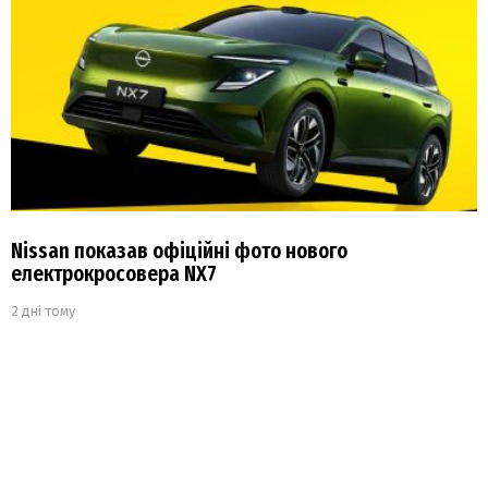
Nissan показав офіційні фото нового
електрокросовера NX7
2 дні тому