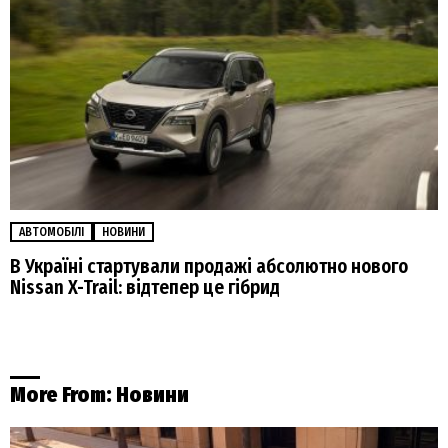
АВТОМОБІЛІ
НОВИНИ
В Україні стартували продажі абсолютно нового
Nissan X-Trail: відтепер це гібрид
More From:
Новини