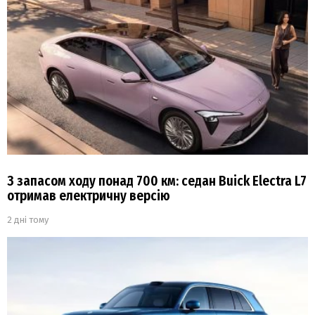
З запасом ходу понад 700 км: седан Buick Electra L7
отримав електричну версію
2 дні тому