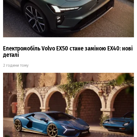
Електромобіль Volvo EX50 стане заміною EX40: нові
деталі
2 години тому