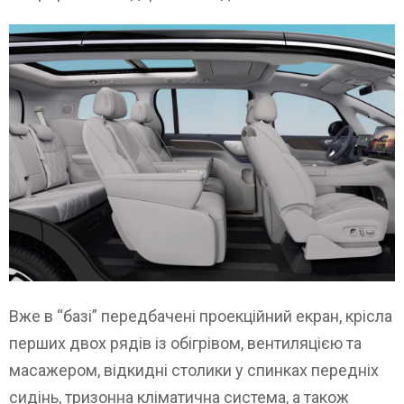
Вже в “базі” передбачені проекційний екран, крісла
перших двох рядів із обігрівом, вентиляцією та
масажером, відкидні столики у спинках передніх
сидінь, тризонна кліматична система, а також