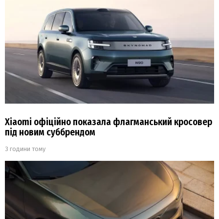
Xiaomi офіційно показала флагманський кросовер
під новим суббрендом
3 години тому