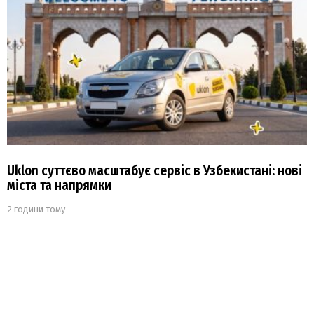
Uklon суттєво масштабує сервіс в Узбекистані: нові
міста та напрямки
2 години тому