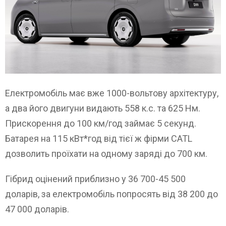
Електромобіль має вже 1000-вольтову архітектуру,
а два його двигуни видають 558 к.с. та 625 Нм.
Прискорення до 100 км/год займає 5 секунд.
Батарея на 115 кВт*год від тієї ж фірми CATL
дозволить проїхати на одному заряді до 700 км.
Гібрид оцінений приблизно у 36 700-45 500
доларів, за електромобіль попросять від 38 200 до
47 000 доларів.