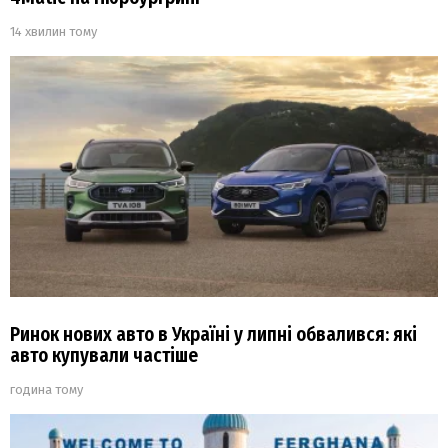
14 хвилин тому
Ринок нових авто в Україні у липні обвалився: які
авто купували частіше
година тому