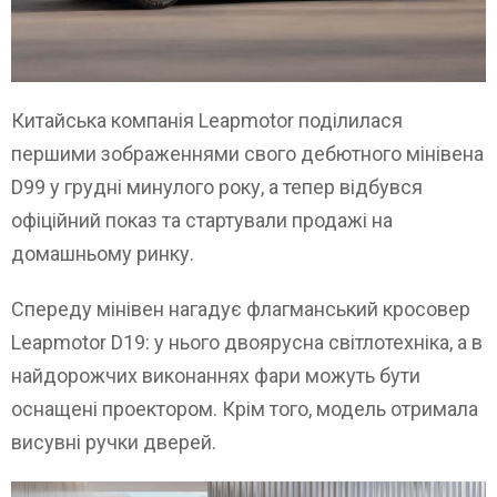
Китайська компанія Leapmotor поділилася
першими зображеннями свого дебютного мінівена
D99 у грудні минулого року, а тепер відбувся
офіційний показ та стартували продажі на
домашньому ринку.
Спереду мінівен нагадує флагманський кросовер
Leapmotor D19: у нього двоярусна світлотехніка, а в
найдорожчих виконаннях фари можуть бути
оснащені проектором. Крім того, модель отримала
висувні ручки дверей.