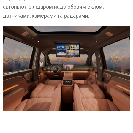
автопілот із лідаром над лобовим склом,
датчиками, камерами та радарами.