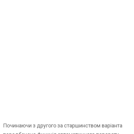
Починаючи з другого за старшинством варіанта