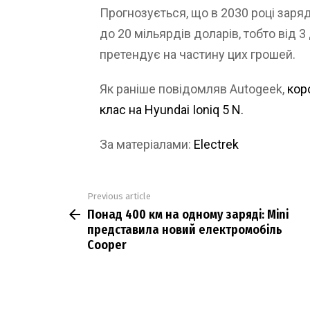
Прогнозується, що в 2030 році заря
до 20 мільярдів доларів, тобто від 
претендує на частину цих грошей.
Як раніше повідомляв Autogeek,
кор
клас на Hyundai Ioniq 5 N.
За матеріалами:
Electrek
Previous article
See
Понад 400 км на одному заряді: Mini
more
представила новий електромобіль
Cooper