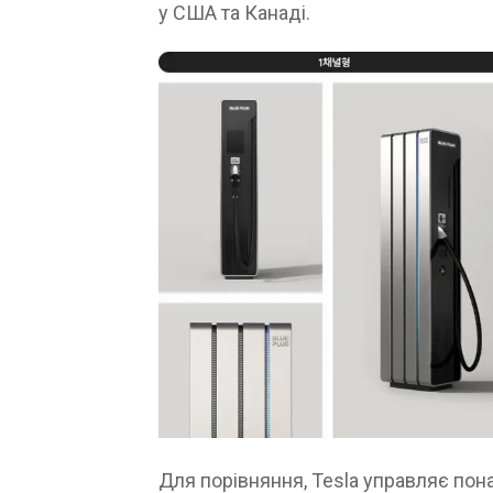
у США та Канаді.
Для порівняння, Tesla управляє пона