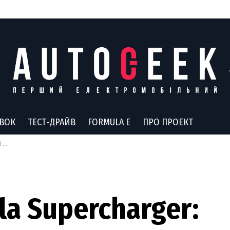
АВОК
ТЕСТ-ДРАЙВ
FORMULA E
ПРО ПРОЕКТ
it
la Supercharger: