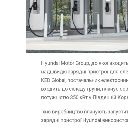
Hyundai Motor Group, до якої входять
надшвидкі зарядні пристрої для елек
KED Global, постачальник електронни
входить до складу групи, планує се
потужністю 350 кВт у Південній Коре
Їхнє виробництво планують запустит
зарядні пристрої Hyundai використов