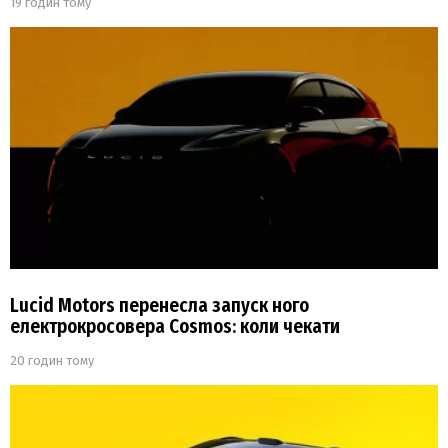
19 годин тому
Lucid Motors перенесла запуск ного
електрокросовера Cosmos: коли чекати
20 годин тому