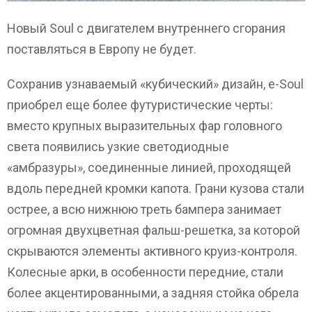
Новый Soul с двигателем внутреннего сгорания
поставляться в Европу не будет.
Сохранив узнаваемый «кубический» дизайн, e-Soul
приобрел еще более футуристические черты:
вместо крупных выразительных фар головного
света появились узкие светодиодные
«амбразуры», соединенные линией, проходящей
вдоль передней кромки капота. Грани кузова стали
острее, а всю нижнюю треть бампера занимает
огромная двухцветная фальш-решетка, за которой
скрываются элементы активного круиз-контроля.
Колесные арки, в особенности передние, стали
более акцентированными, а задняя стойка обрела