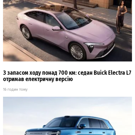
З запасом ходу понад 700 км: седан Buick Electra L7
отримав електричну версію
16 годин тому