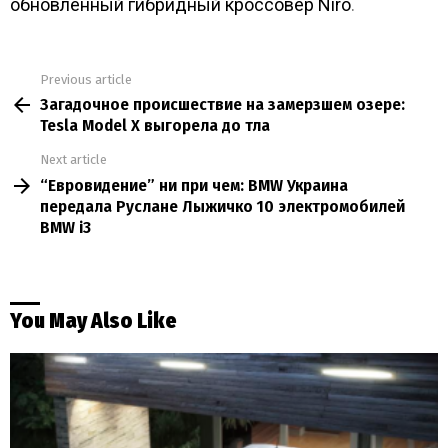
обновленный гибридный кроссовер Niro
.
Previous article
See
Загадочное происшествие на замерзшем озере:
more
Tesla Model X выгорела до тла
Next article
“Евровидение” ни при чем: BMW Украина
передала Руслане Лыжичко 10 электромобилей
BMW i3
You May Also Like