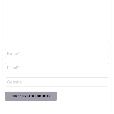
Ім'я
*
Email
*
Сайт