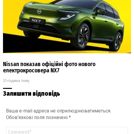
Nissan показав офіційні фото нового
електрокросовера NX7
21 година тому
Залишити відповідь
Ваша e-mail адреса не оприлюднюватиметься.
Обов’язкові поля позначені
*
Коментар
*