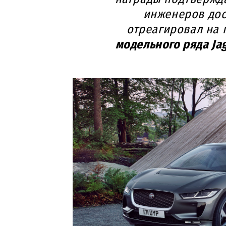
инженеров дост
отреагировал на 
модельного ряда Jag