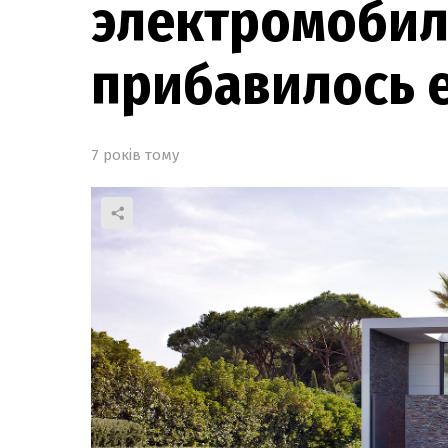
электромобиля
прибавилось 
7 років тому