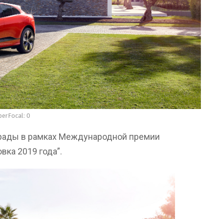
perFocal: 0
аграды в рамках Международной премии
вка 2019 года”.