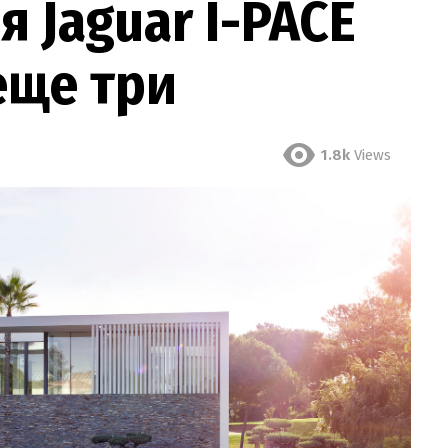
 Jaguar I-PACE
еще три
1.8k
Views