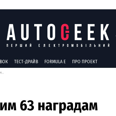
АВОК
ТЕСТ-ДРАЙВ
FORMULA E
ПРО ПРОЕКТ
ри
им 63 наградам