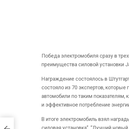
Победа электромобиля сразу в трех
преимущества силовой установки Ja
Награждение состоялось в Штутга
состояло из 70 экспертов, которые 
автомобили по таким показателям, к
и эффективное потребление энерги
В итоге электромобиль взял наград
ал
силовая установка”, “Лучший новый д