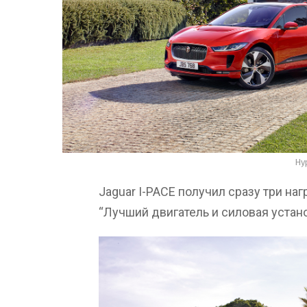
Hy
Jaguar I-PACE получил сразу три н
“Лучший двигатель и силовая устано