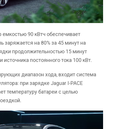
р емкостью 90 кВтч обеспечивает
ь заряжается на 80% за 45 минут на
рядки продолжительностью 15 минут
и источника постоянного тока 100 кВт.
ирующих диапазон хода, входит система
лятора: при зарядке Jaguar I-PACE
ет температуру батареи с целью
поездкой.