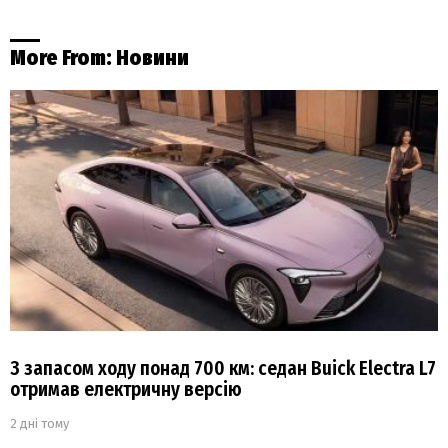
More From:
Новини
З запасом ходу понад 700 км: седан Buick Electra L7
отримав електричну версію
2 дні тому