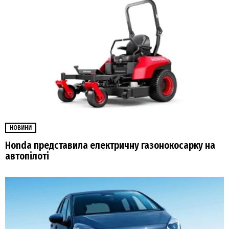
НОВИНИ
Honda представила електричну газонокосарку на
автопілоті