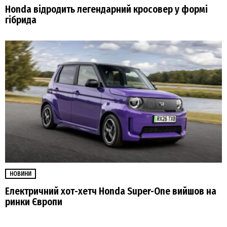
Honda відродить легендарний кросовер у формі
гібрида
НОВИНИ
Електричний хот-хетч Honda Super-One вийшов на
ринки Європи