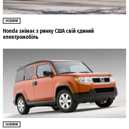
НОВИНИ
Honda знімає з ринку США свій єдиний
електромобіль
НОВИНИ