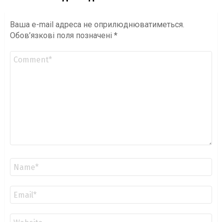
Ваша e-mail адреса не оприлюднюватиметься.
Обов’язкові поля позначені
*
Коментар
*
Ім'я
*
Email
*
Сайт