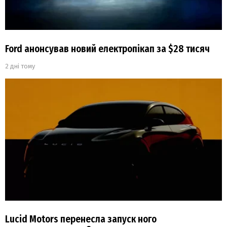
Ford анонсував новий електропікап за $28 тисяч
2 дні тому
Lucid Motors перенесла запуск ного