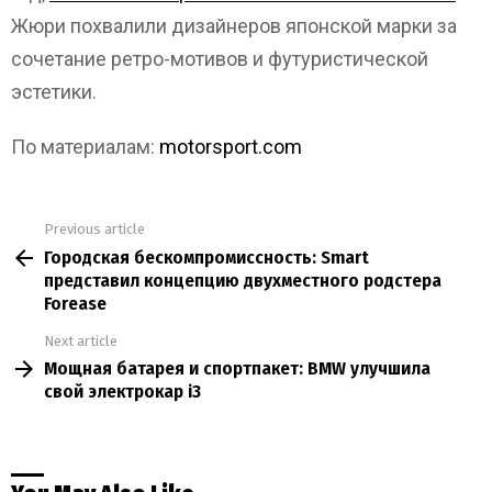
Жюри похвалили дизайнеров японской марки за
сочетание ретро-мотивов и футуристической
эстетики.
По материалам:
motorsport.com
Previous article
See
Городская бескомпромиссность: Smart
more
представил концепцию двухместного родстера
Forease
Next article
Мощная батарея и спортпакет: BMW улучшила
свой электрокар i3