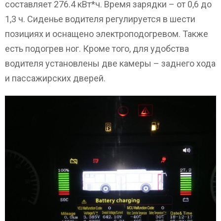
составляет 276.4 кВт*ч. Время зарядки – от 0,6 до
1,3 ч. Сиденье водителя регулируется в шести
позициях и оснащено электроподогревом. Также
есть подогрев ног. Кроме того, для удобства
водителя установлены две камеры – заднего хода
и пассажирских дверей.