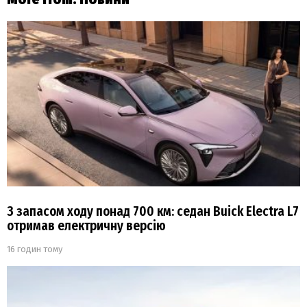
З запасом ходу понад 700 км: седан Buick Electra L7
отримав електричну версію
16 годин тому