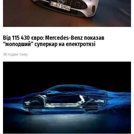
Від 115 430 євро: Mercedes-Benz показав
“молодший” суперкар на електротязі
18 годин тому