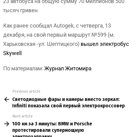
23 автобуса на общую сумму 70 миллионов 500
тысяч гривен.
Как ранее сообщал Autogek, c четверга, 13
декабря, на свой первый маршрут №599 (м.
Харьковская -ул. Шептицкого)
вышел электробус
Skywell
.
По материалам:
Журнал Житомира
Previous article
See
Светодиодные фары и камеры вместо зеркал:
more
Infiniti показала свой первый электрокроссовер
Next article
100 км за 3 минуты: BMW и Porsche
протестировали супермощную
электрозаправку