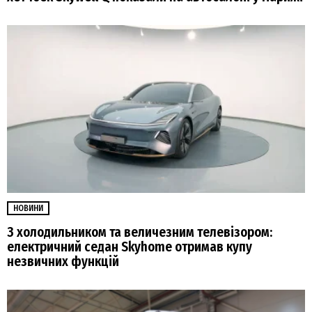
НОВИНИ
З холодильником та величезним телевізором:
електричний седан Skyhome отримав купу
незвичних функцій