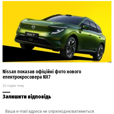
Nissan показав офіційні фото нового
електрокросовера NX7
20 годин тому
Залишити відповідь
Ваша e-mail адреса не оприлюднюватиметься.