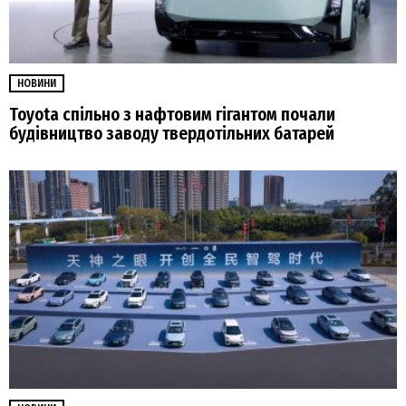
НОВИНИ
Toyota спільно з нафтовим гігантом почали
будівництво заводу твердотільних батарей