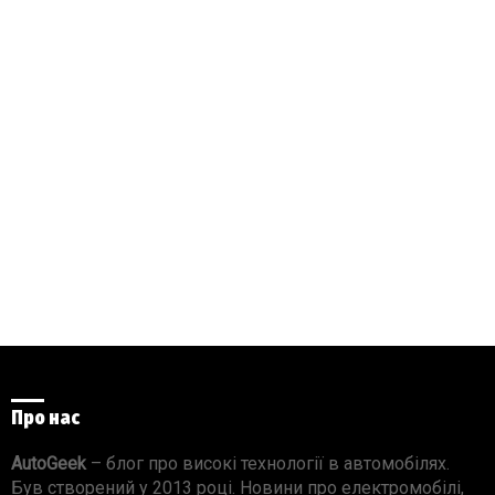
Про нас
AutoGeek
– блог про високі технології в автомобілях.
Був створений у 2013 році. Новини про електромобілі,