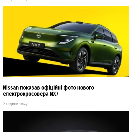
Nissan показав офіційні фото нового
електрокросовера NX7
2 години тому