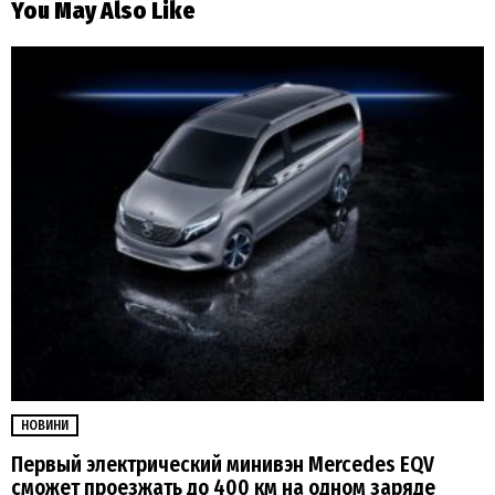
You May Also Like
НОВИНИ
Первый электрический минивэн Mercedes EQV
сможет проезжать до 400 км на одном заряде