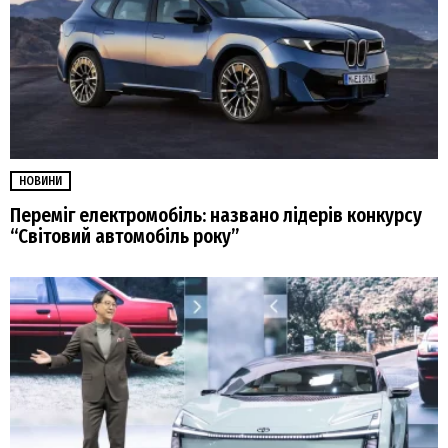
НОВИНИ
Переміг електромобіль: названо лідерів конкурсу
“Світовий автомобіль року”