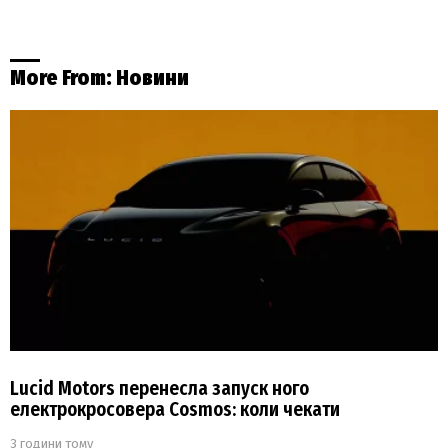
More From:
Новини
Lucid Motors перенесла запуск ного
електрокросовера Cosmos: коли чекати
3 години тому