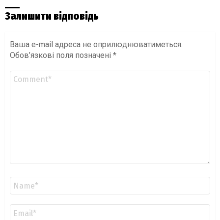
Залишити відповідь
Ваша e-mail адреса не оприлюднюватиметься.
Обов’язкові поля позначені
*
Коментар
*
Ім'я
*
Email
*