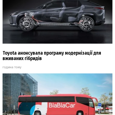
Toyota анонсувала програму модернізації для
вживаних гібридів
година тому