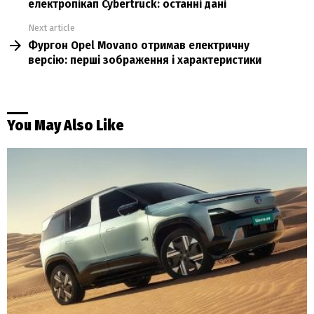
електропікап Cybertruck: останні дані
Next article
Фургон Opel Movano отримав електричну
версію: перші зображення і характеристики
You May Also Like