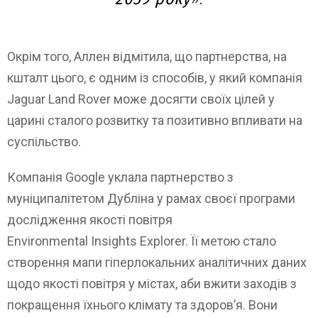
Окрім того, Аллен відмітила, що партнерства, на
кшталт цього, є одним із способів, у який компанія
Jaguar Land Rover може досягти своїх цілей у
царині сталого розвитку та позитивно впливати на
суспільство.
Компанія Google уклала партнерство з
муніципалітетом Дубліна у рамах своєї програми
дослідження якості повітря
Environmental Insights Explorer. Її метою стало
створення мапи гіперлокальних аналітичних даних
щодо якості повітря у містах, аби вжити заходів з
покращення їхнього клімату та здоров’я. Вони