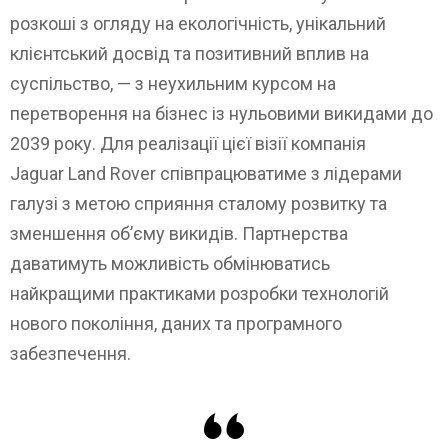
розкоші з огляду на екологічність, унікальний
клієнтський досвід та позитивний вплив на
суспільство, — з неухильним курсом на
перетворення на бізнес із нульовими викидами до
2039 року. Для реалізації цієї візії компанія
Jaguar Land Rover співпрацюватиме з лідерами
галузі з метою сприяння сталому розвитку та
зменшення об’єму викидів. Партнерства
даватимуть можливість обмінюватись
найкращими практиками розробки технологій
нового покоління, даних та програмного
забезпечення.