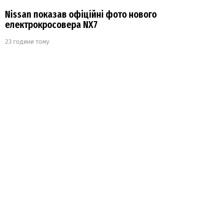
Nissan показав офіційні фото нового
електрокросовера NX7
23 години тому