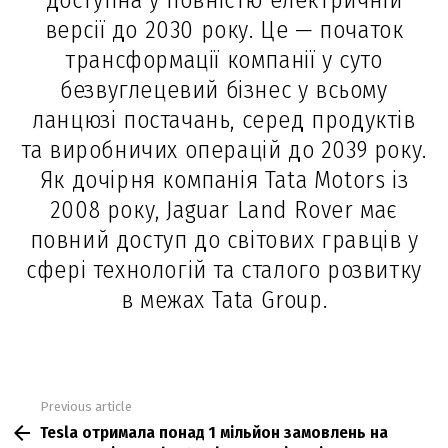
доступна у повністю електричній
версії до 2030 року. Це — початок
трансформації компанії у суто
безвуглецевий бізнес у всьому
ланцюзі постачань, серед продуктів
та виробничих операцій до 2039 року.
Як дочірня компанія Tata Motors із
2008 року, Jaguar Land Rover має
повний доступ до світових гравців у
сфері технологій та сталого розвитку
в межах Tata Group.
Previous article
See
Tesla отримала понад 1 мільйон замовлень на
more