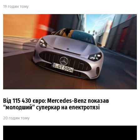
19 годин тому
Від 115 430 євро: Mercedes-Benz показав
“молодший” суперкар на електротязі
20 годин тому