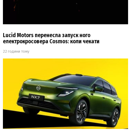
Lucid Motors перенесла запуск ного
електрокросовера Cosmos: коли чекати
22 години тому