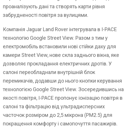
проаналізують дані та створять карти рівня
забрудненості повітря за вулицями.
Компанія Jaguar Land Rover інтегрувала в I-PACE
технологію Google Street View. Разом з тим у
електромобіль встановили нові стійки даху для
камери Street View, нове скла заднього вікна, яке
дозволяє прокладання електричних дротів. У
салоні переобладнали внутрішній блок
перемикачів, додавши до нього кнопки керування
технологією Google Street View. Зосередившись на
якості повітря, I-PACE пропонує іонізацію повітря в
салоні та фільтрацію від ультрадисперсних
часточок розміром до 2,5 мікрона (PM2.5) для
покращення комфорту і самопочуття пасажирів.