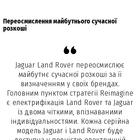
Переосмислення майбутнього сучасної
розкоші
Jaguar Land Rover переосмислює
майбутнє сучасної розкоші за її
визначенням у своїх брендах.
Головним пунктом стратегії Reimagine
є електрифікація Land Rover та Jaguar
із двома чіткими, впізнаваними
індивідуальностями. Кожна серійна
модель Jaguar і Land Rover буде