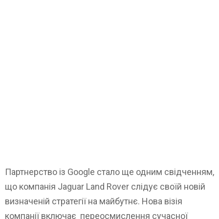
Партнерство із Google стало ще одним свідченням,
що компанія Jaguar Land Rover слідує своїй новій
визначеній стратегії на майбутнє. Нова візія
компанії включає переосмислення сучасної