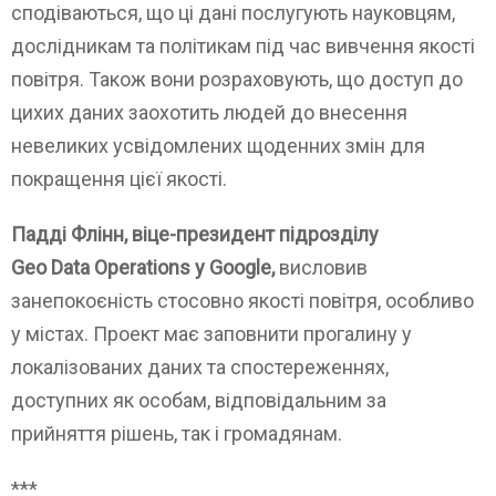
сподіваються, що ці дані послугують науковцям,
дослідникам та політикам під час вивчення якості
повітря. Також вони розраховують, що доступ до
цихих даних заохотить людей до внесення
невеликих усвідомлених щоденних змін для
покращення цієї якості.
Падді Флінн, віце-президент підрозділу
Geo Data Operations у Google,
висловив
занепокоєність стосовно якості повітря, особливо
у містах. Проект має заповнити прогалину у
локалізованих даних та спостереженнях,
доступних як особам, відповідальним за
прийняття рішень, так і громадянам.
***