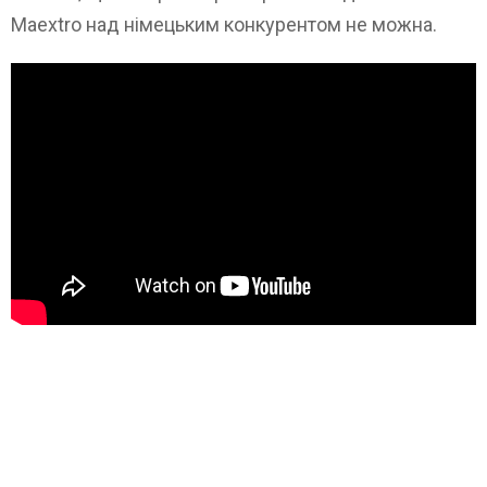
Maextro над німецьким конкурентом не можна.