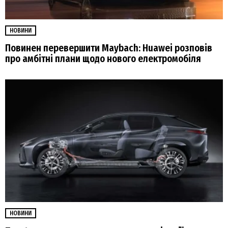
НОВИНИ
Повинен перевершити Maybach: Huawei розповів
про амбітні плани щодо нового електромобіля
НОВИНИ