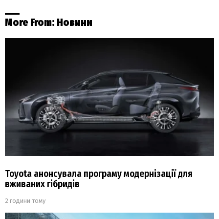
More From:
Новини
Toyota анонсувала програму модернізації для
вживаних гібридів
2 години тому