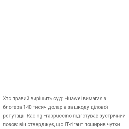
Хто правий вирішить суд: Huawei вимагає з
блогера 140 тисяч доларів за шкоду ділової
репутації. Racing Frappuccino підготував зустрічний
позов: він стверджує, що IT-гігант поширив чутки