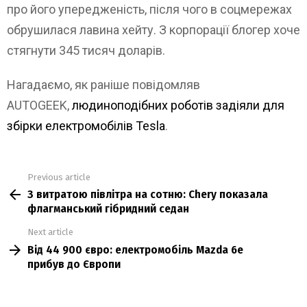
про його упередженість, після чого в соцмережах
обрушилася лавина хейту. З корпорації блогер хоче
стягнути 345 тисяч доларів.
Нагадаємо, як раніше повідомляв
AUTOGEEK,
людиноподібних роботів задіяли для
збірки електромобілів Tesla
.
Previous article
See
З витратою півлітра на сотню: Chery показала
more
флагманський гібридний седан
Next article
Від 44 900 євро: електромобіль Mazda 6e
прибув до Європи