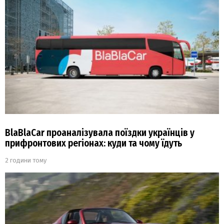
BlaBlaCar проаналізувала поїздки українців у
прифронтових регіонах: куди та чому їдуть
2 години тому