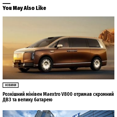
You May Also Like
НОВИНИ
Розкішний мінівен Maextro V800 отримав скромний
ДВЗ та велику батарею