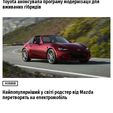
Toyota анонсувала програму модернізації для
вживаних гібридів
НОВИНИ
Найпопулярніший у світі родстер від Mazda
перетворять на електромобіль