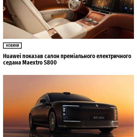
НОВИНИ
Huawei показав салон преміального електричного
седана Maextro S800