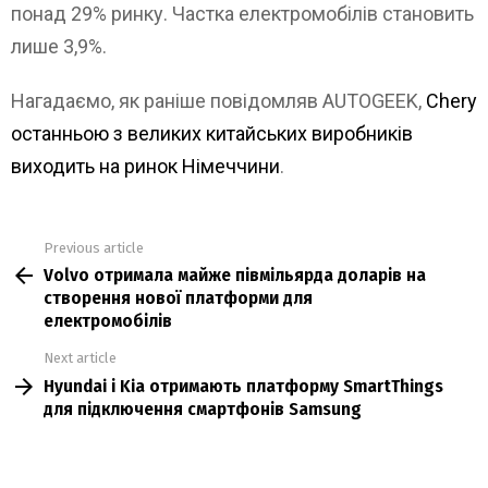
понад 29% ринку. Частка електромобілів становить
лише 3,9%.
Нагадаємо, як раніше повідомляв AUTOGEEK,
Chery
останньою з великих китайських виробників
виходить на ринок Німеччини
.
Previous article
See
Volvo отримала майже півмільярда доларів на
more
створення нової платформи для
електромобілів
Next article
Hyundai і Kia отримають платформу SmartThings
для підключення смартфонів Samsung