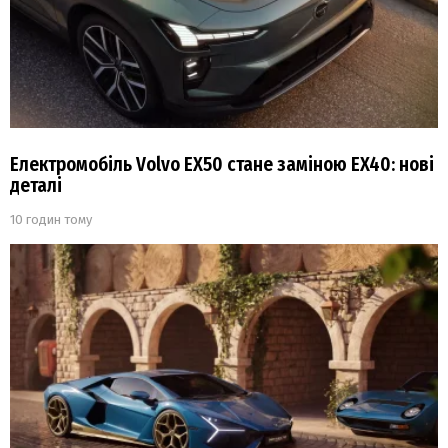
Електромобіль Volvo EX50 стане заміною EX40: нові
деталі
10 годин тому