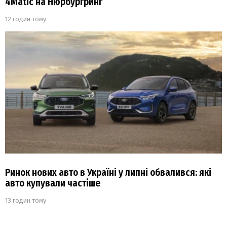
4Matic на Нюрбургринг
12 годин тому
Ринок нових авто в Україні у липні обвалився: які
авто купували частіше
13 годин тому