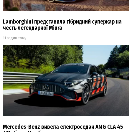
Lamborghini представила гібридний суперкар на
честь легендарної Miura
11 годин тому
Mercedes-Benz вивела електроседан AMG CLA 45