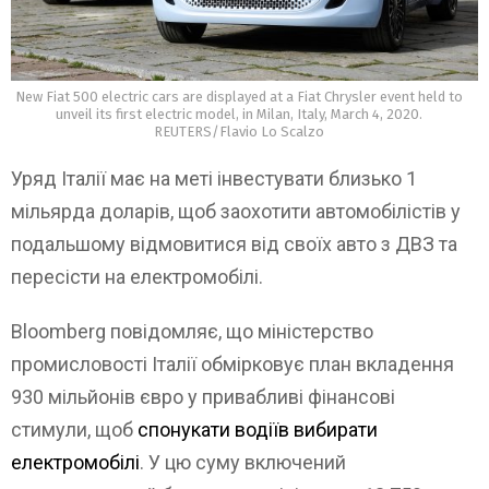
New Fiat 500 electric cars are displayed at a Fiat Chrysler event held to
unveil its first electric model, in Milan, Italy, March 4, 2020.
REUTERS/Flavio Lo Scalzo
Уряд Італії має на меті інвестувати близько 1
мільярда доларів, щоб заохотити автомобілістів у
подальшому відмовитися від своїх авто з ДВЗ та
пересісти на електромобілі.
Bloomberg повідомляє, що міністерство
промисловості Італії обмірковує план вкладення
930 мільйонів євро у привабливі фінансові
стимули, щоб
спонукати водіїв вибирати
електромобілі
. У цю суму включений