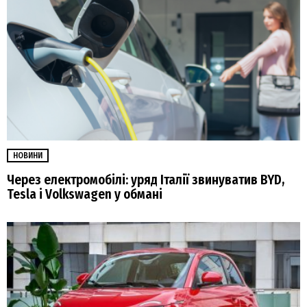
НОВИНИ
Через електромобілі: уряд Італії звинуватив BYD,
Tesla і Volkswagen у обмані