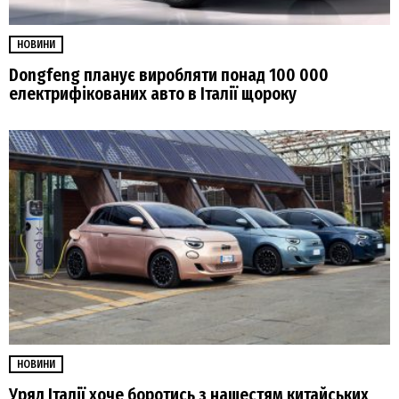
НОВИНИ
Dongfeng планує виробляти понад 100 000
електрифікованих авто в Італії щороку
НОВИНИ
Уряд Італії хоче боротись з нашестям китайських