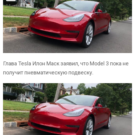
Глава Tesla Илон Маск заявил, что Model 3 пока не
получит пневматическую подвеску.