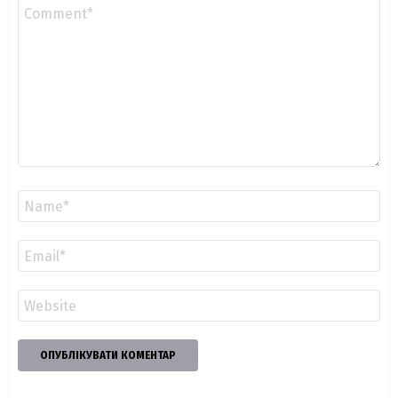
Коментар
*
Ім'я
*
Email
*
Сайт