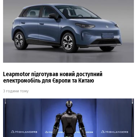
Leapmotor підготував новий доступний
електромобіль для Європи та Китаю
3 години тому