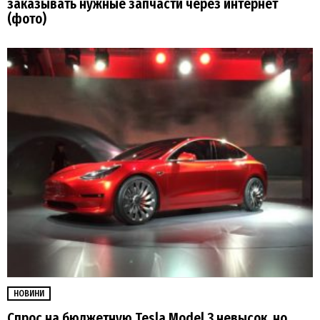
заказывать нужные запчасти через интернет
(фото)
НОВИНИ
Спрос на бюджетную Tesla Model 3 невысок, но