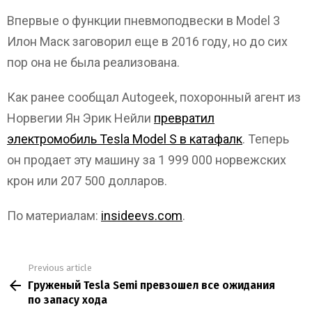
Впервые о функции пневмоподвески в Model 3
Илон Маск заговорил еще в 2016 году, но до сих
пор она не была реализована.
Как ранее сообщал Autogeek, похоронный агент из
Норвегии Ян Эрик Нейли
превратил
электромобиль Tesla Model S в катафалк
. Теперь
он продает эту машину за 1 999 000 норвежских
крон или 207 500 долларов.
По материалам:
insideevs.com
.
Previous article
See
Груженый Tesla Semi превзошел все ожидания
more
по запасу хода