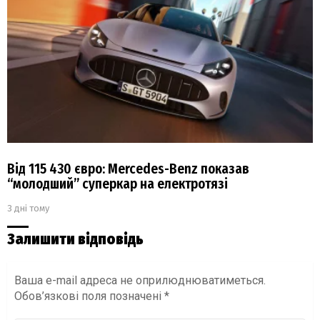
Від 115 430 євро: Mercedes-Benz показав
“молодший” суперкар на електротязі
3 дні тому
Залишити відповідь
Ваша e-mail адреса не оприлюднюватиметься.
Обов’язкові поля позначені
*