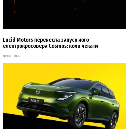
Lucid Motors перенесла запуск ного
електрокросовера Cosmos: коли чекати
день тому