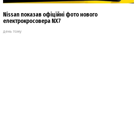
Nissan показав офіційні фото нового
електрокросовера NX7
день тому