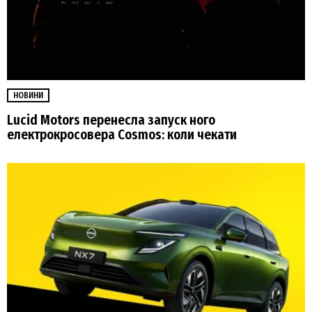
НОВИНИ
Lucid Motors перенесла запуск ного
електрокросовера Cosmos: коли чекати