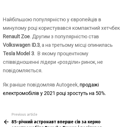
Найбільшою популярністю у європейців в
минулому році користувався компактний хетчбек
Renault Zoe
. Другим з популярністю став
Volkswagen ID.3
, а на третьому місці опинилась
Tesla Model 3
. В якому процентному
співвідношенні лідери «розділи» ринок, не
повідомляється.
Як раніше повідомляв Autogeek,
продажі
електромобілів у 2021 році зростуть на 50%.
Previous article
See
85-річний астронавт вперше сів за кермо
more