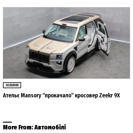
НОВИНИ
Ательє Mansory “прокачало” кросовер Zeekr 9X
More From:
Автомобілі