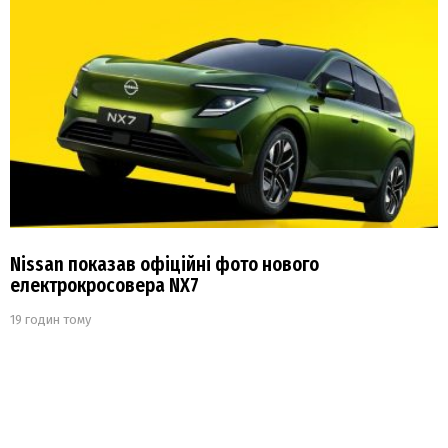
Nissan показав офіційні фото нового
електрокросовера NX7
19 годин тому