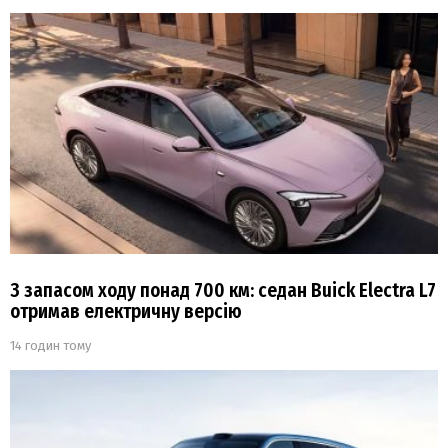
З запасом ходу понад 700 км: седан Buick Electra L7
отримав електричну версію
14 годин тому