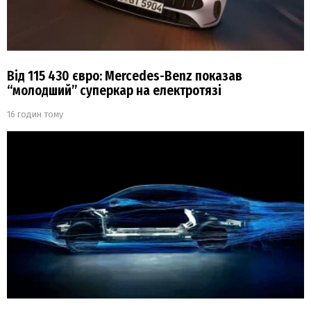
Від 115 430 євро: Mercedes-Benz показав
“молодший” суперкар на електротязі
16 годин тому