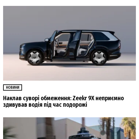
НОВИНИ
Наклав суворі обмеження: Zeekr 9X неприємно
здивував водія під час подорожі