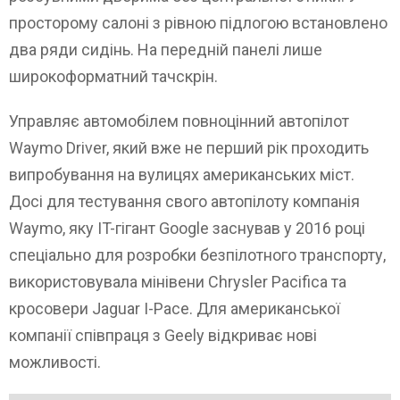
просторому салоні з рівною підлогою встановлено
два ряди сидінь. На передній панелі лише
широкоформатний тачскрін.
Управляє автомобілем повноцінний автопілот
Waymo Driver, який вже не перший рік проходить
випробування на вулицях американських міст.
Досі для тестування свого автопілоту компанія
Waymo, яку IT-гігант Google заснував у 2016 році
спеціально для розробки безпілотного транспорту,
використовувала мінівени Chrysler Pacifica та
кросовери Jaguar I-Pace. Для американської
компанії співпраця з Geely відкриває нові
можливості.