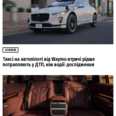
НОВИНИ
Таксі на автопілоті від Waymo втричі рідше
потрапляють у ДТП, ніж водії: дослідження