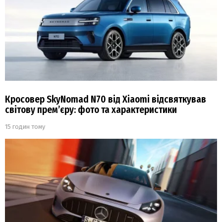
Кросовер SkyNomad N70 від Xiaomi відсвяткував
світову прем’єру: фото та характеристики
15 годин тому