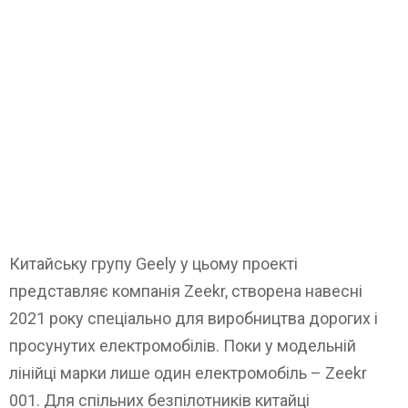
Китайську групу Geely у цьому проекті
представляє компанія Zeekr, створена навесні
2021 року спеціально для виробництва дорогих і
просунутих електромобілів. Поки у модельній
лінійці марки лише один електромобіль – Zeekr
001. Для спільних безпілотників китайці