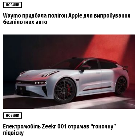
НОВИНИ
Waymo придбала полігон Apple для випробування
безпілотних авто
НОВИНИ
Електромобіль Zeekr 001 отримав “гоночну”
підвіску