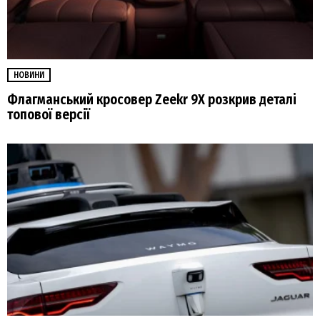
НОВИНИ
Флагманський кросовер Zeekr 9Х розкрив деталі
топової версії