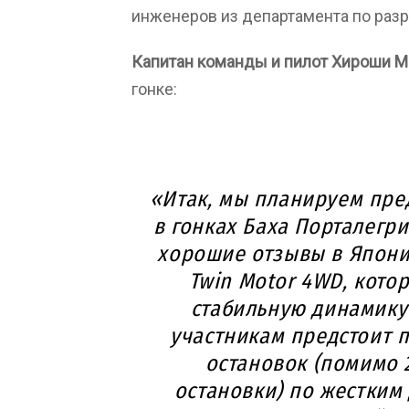
инженеров из департамента по разр
Капитан команды и пилот Хироши М
гонке:
«Итак, мы планируем пре
в гонках Баха Порталегри
хорошие отзывы в Япони
Twin Motor 4WD, кото
стабильную динамику
участникам предстоит п
остановок (помимо 
остановки) по жестким 