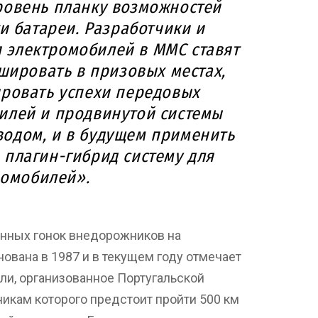
ровень планку возможностей
и батареи. Разработчики и
 электромобилей в ММС ставят
шировать в призовых местах,
ровать успехи передовых
илей и продвинутой системы
одом, и в будущем применить
плагин-гибрид систему для
ромобилей».
онных гонок внедорожников на
ована в 1987 и в текущем году отмечает
лли, организованное Португальской
икам которого предстоит пройти 500 км