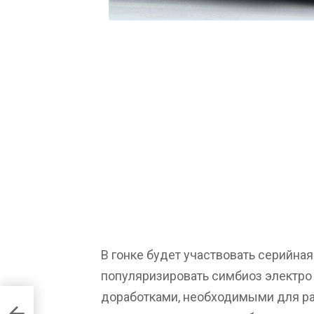
В гонке будет участвовать серийная
популяризировать симбиоз электро 
доработками, необходимыми для ра
чии и