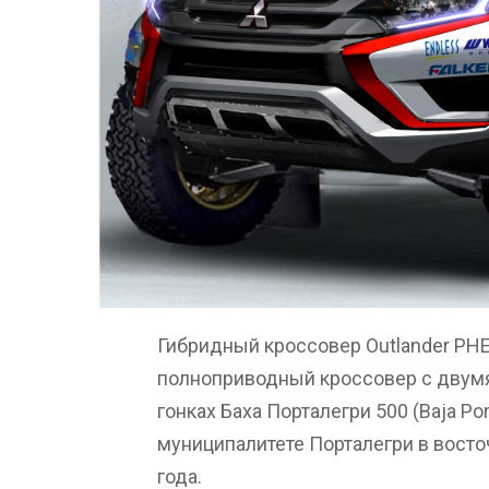
Гибридный кроссовер Outlander PH
полноприводный кроссовер с двумя
гонках Баха Порталегри 500 (Baja Po
муниципалитете Порталегри в восточ
года.