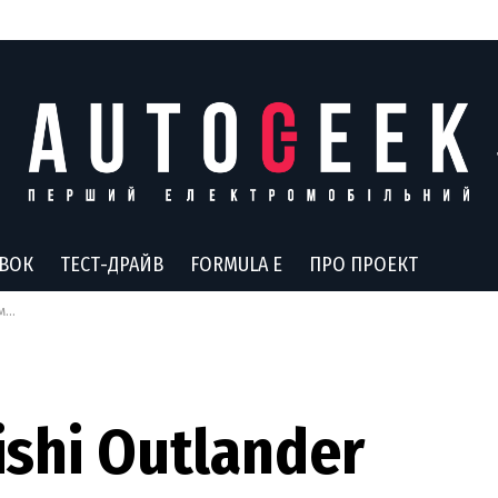
АВОК
ТЕСТ-ДРАЙВ
FORMULA E
ПРО ПРОЕКТ
де
shi Outlander