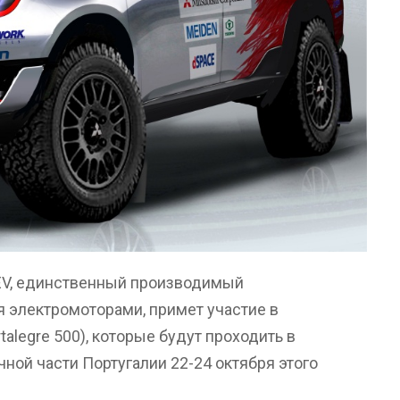
EV, единственный производимый
 электромоторами, примет участие в
rtalegre 500), которые будут проходить в
ной части Португалии 22-24 октября этого