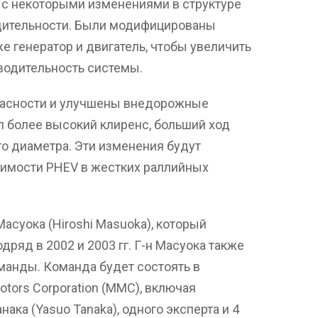
о с некоторыми изменениями в структуре
дительности. Были модифицированы
е генератор и двигатель, чтобы увеличить
водительность системы.
пасности и улучшены внедорожные
л более высокий клиренс, больший ход
о диаметра. Эти изменения будут
имости PHEV в жестких раллийных
асуока (Hiroshi Masuoka), который
дряд в 2002 и 2003 гг. Г-н Масуока также
оманды. Команда будет состоять в
otors Corporation (MMC), включая
нака (Yasuo Tanaka), одного эксперта и 4