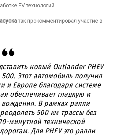
аботке EV технологий.
асуока
так прокомментировал участие в
дставить новый Outlander PHEV
 500. Этот автомобиль получил
и и Европе благодаря системе
рая обеспечивает гладкую и
 вождения. В рамках ралли
реодолеть 500 км трассы без
20-минутной технической
дорогам. Для PHEV это ралли