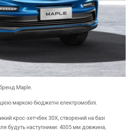
бренд Maple.
 цією маркою бюджетні електромобілі.
ий крос-хетчбек 30X, створений на базі
біля будуть наступними: 4005 мм довжина,