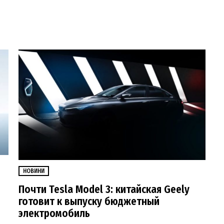
НОВИНИ
Почти Tesla Model 3: китайская Geely
готовит к выпуску бюджетный
электромобиль