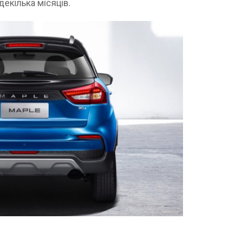
екілька місяців.