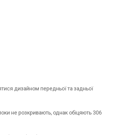
нятися дизайном передньої та задньої
поки не розкривають, однак обіцяють 306