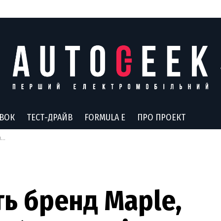
АВОК
ТЕСТ-ДРАЙВ
FORMULA E
ПРО ПРОЕКТ
і
ть бренд Maple,