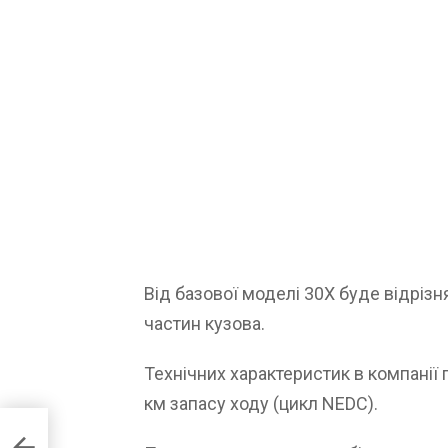
Від базової моделі 30X буде відріз
частин кузова.
Технічних характеристик в компанії 
км запасу ходу (цикл NEDC).
 як