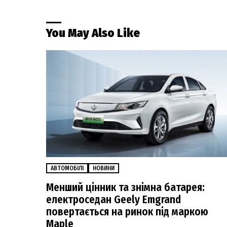
You May Also Like
АВТОМОБІЛІ
НОВИНИ
Менший цінник та знімна батарея:
електроседан Geely Emgrand
повертається на ринок під маркою
Maple