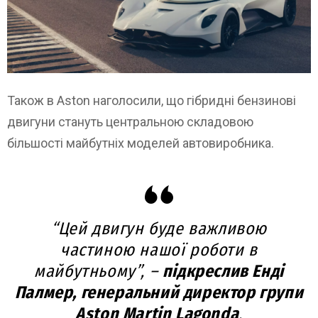
Також в Aston наголосили, що гібридні бензинові
двигуни стануть центральною складовою
більшості майбутніх моделей автовиробника.
“Цей двигун буде важливою
частиною нашої роботи в
майбутньому”, –
підкреслив Енді
Палмер, генеральний директор групи
Aston Martin Lagonda
.