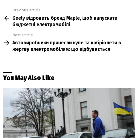
Previous article
See
Geely відродить бренд Maple, щоб випускати
more
бюджетні електромобілі
Next article
Автовиробники принесли купе та кабріолети в
жертву електромобілям: що відбувається
You May Also Like