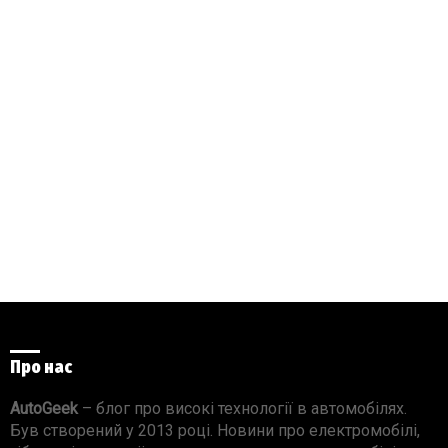
Про нас
AutoGeek
– блог про високі технології в автомобілях.
Був створений у 2013 році. Новини про електромобілі,