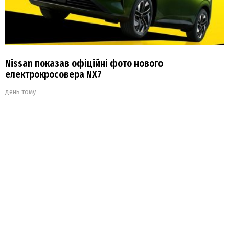
Nissan показав офіційні фото нового
електрокросовера NX7
день тому