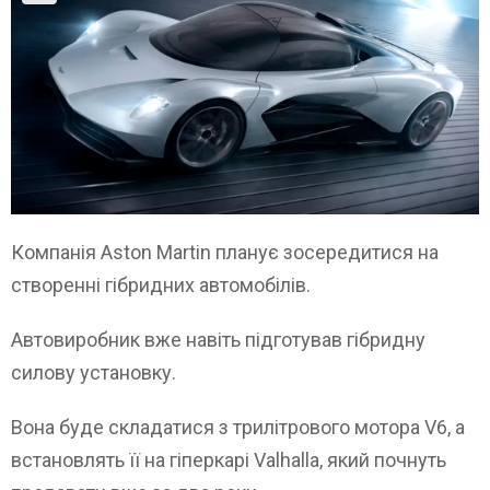
Компанія Aston Martin планує зосередитися на
створенні гібридних автомобілів.
Автовиробник вже навіть підготував гібридну
силову установку.
Вона буде складатися з трилітрового мотора V6, а
встановлять її на гіперкарі Valhalla, який почнуть