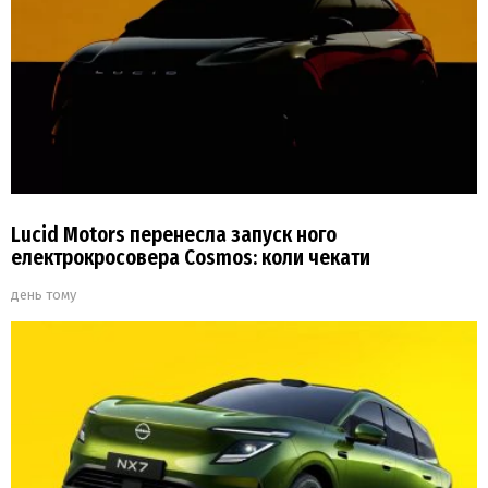
Lucid Motors перенесла запуск ного
електрокросовера Cosmos: коли чекати
день тому