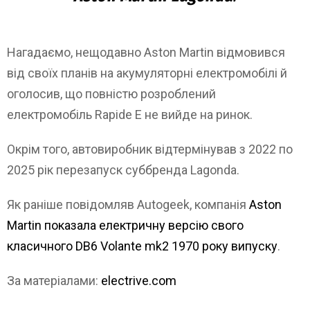
Нагадаємо, нещодавно Aston Martin відмовився
від своїх планів на акумуляторні електромобілі й
оголосив, що повністю розроблений
електромобіль Rapide E не вийде на ринок.
Окрім того, автовиробник відтермінував з 2022 по
2025 рік перезапуск суббренда Lagonda.
Як раніше повідомляв Autogeek, компанія
Aston
Martin показала електричну версію свого
класичного DB6 Volante mk2 1970 року випуску
.
За матеріалами:
electrive.com