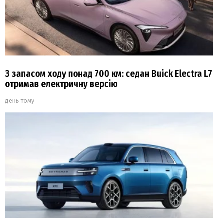
З запасом ходу понад 700 км: седан Buick Electra L7
отримав електричну версію
день тому