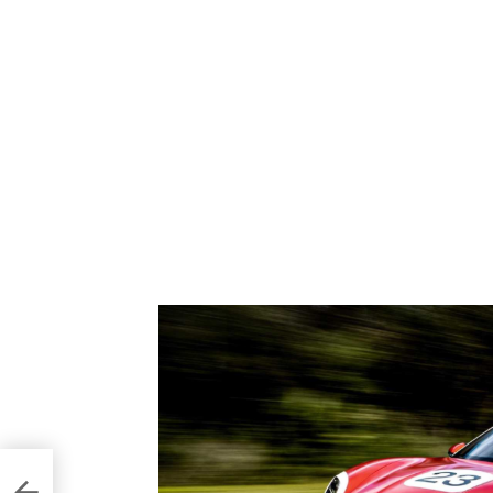
ентри