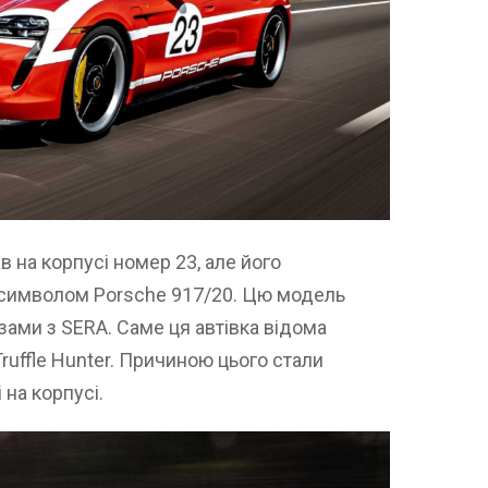
 на корпусі номер 23, але його
є символом Porsche 917/20. Цю модель
зами з SERA. Саме ця автівка відома
 Truffle Hunter. Причиною цього стали
 на корпусі.