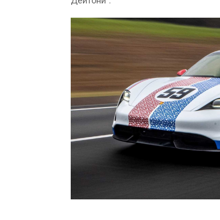
Дейтони”.