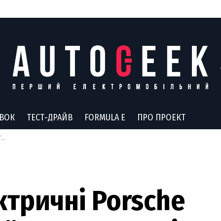
АВОК
ТЕСТ-ДРАЙВ
FORMULA E
ПРО ПРОЕКТ
ї
ктричні Porsche