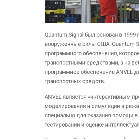
Quantum Signal был основан в 1999 
вооруженные силы США. Quantum Si
программного обеспечения, которо
транспортными средствами, а на ве
программное обеспечение ANVEL д
транспортных средств.
ANVEL является «интерактивным п
моделирования и симуляции в режи
специально для оказания помощи в 
тестировании и оценке интеллектуа