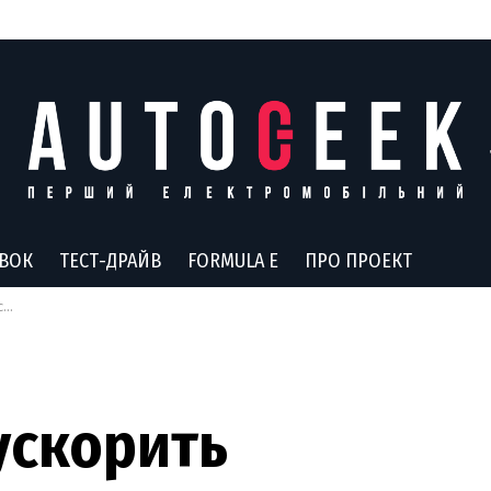
АВОК
ТЕСТ-ДРАЙВ
FORMULA E
ПРО ПРОЕКТ
ю
ускорить