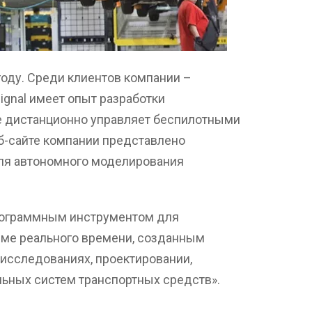
году. Среди клиентов компании –
gnal имеет опыт разработки
е дистанционно управляет беспилотными
б-сайте компании представлено
ля автономного моделирования
рограммным инструментом для
ме реального времени, созданным
исследованиях, проектировании,
льных систем транспортных средств».