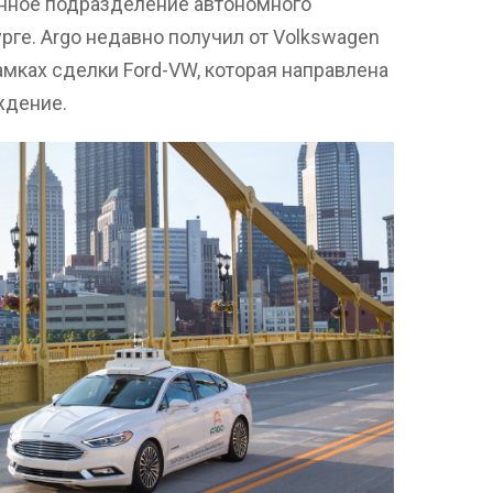
енное подразделение автономного
рге. Argo недавно получил от Volkswagen
мках сделки Ford-VW, которая направлена
ждение.