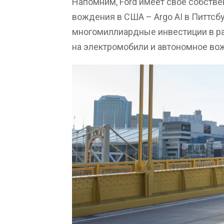
Напомним, Ford имеет свое собств
вождения в США – Argo AI в Питтсбу
многомиллиардные инвестиции в ра
на электромобили и автономное во