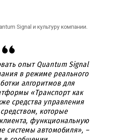
ntum Signal и культуру компании.
овать опыт Quantum Signal
вания в режиме реального
ботки алгоритмов для
атформы «Транспорт как
акже средства управления
средством, которые
клиента, функциональную
ие системы автомобиля», –
я в сообщении.